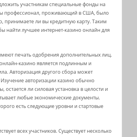
едложить участникам специальные фонды на
 вы профессионал, проживающий в США, было
, принимаете ли вы кредитную карту. Таким
обы найти лучшее интернет-казино онлайн для
имеют печать одобрения дополнительных лиц.
 онлайн-казино является подлинным и
ла. Авторизация другого сбора может
. Изучение авторизации казино обычно
ы, остается ли силовая установка в целости и
тывает любые экономические документы.
торого есть следующие уровни и стартовые
ствует всех участников. Существует несколько