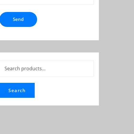
Search
for:
Search