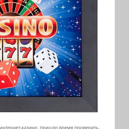
интернет-казино, пришло время проверить,