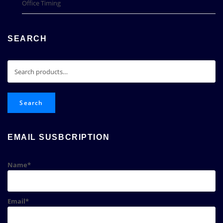
Office Timing
SEARCH
Search
for:
Search
EMAIL SUSBCRIPTION
Name*
Email*