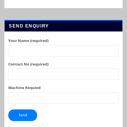
SEND ENQUIRY
Your Name (required)
Contact No (required)
Machine Requied