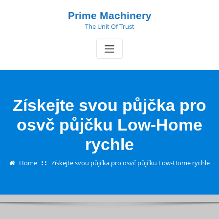
Skip
Prime Machinery
to
The Unit Of Trust
content
Získejte svou půjčka pro
osvč půjčku Low-Home
rychle
Home
Získejte svou půjčka pro osvč půjčku Low-Home rychle