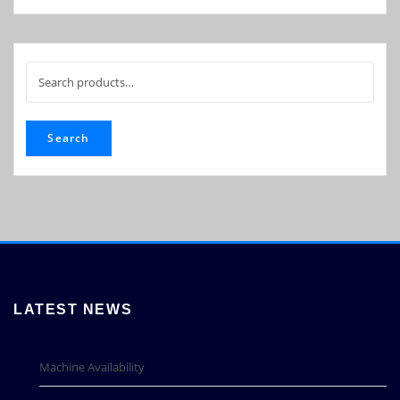
Search
for:
Search
LATEST NEWS
Machine Availability