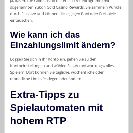
Ja, das Yukon Gold Casino bietet ein Treueprogramm mit
sogenannten Yukon Gold Casino Rewards. Sie sammeln Punkte
durch Einsätze und können diese gegen Boni oder Freispiele
eintauschen.
Wie kann ich das
Einzahlungslimit ändern?
Loggen Sie sich in Ihr Konto ein, gehen Sie zu den
Kontoeinstellungen und wählen Sie „Verantwortungsvolles
Spielen“. Dort können Sie tägliche, wöchentliche oder
monatliche Limits festlegen oder ändern.
Extra-Tipps zu
Spielautomaten mit
hohem RTP