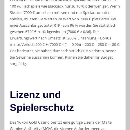
100 %, Tischspiele wie Blackjack nur zu 10 % oder weniger. Wenn
Sie also 7000 € umsetzen müssen und nur Spielautomaten
spielen, müssen Sie Wetten im Wert von 7000 € platzieren. Bei
einer Auszahlungsquote (RTP) von 96 % würden Sie statistisch
gesehen 6720 € zurückgewinnen (7000 € × 0,96). Der
Erwartungswert nach Umsatz ist: 200 € Einzahlung + Bonus
minus Verlust: 200 € + (7000 € × (1 – 0,96)) = 200 € – 280 € = -80 €.
Das bedeutet, Sie haben durchschnittlich 80 € verloren, bevor
Sie Gewinne auszahlen können. Planen Sie daher Ihr Budget
sorgfältig.
Lizenz und
Spielerschutz
Das Yukon Gold Casino besitzt eine gültige Lizenz der Malta
Gaming Authority (MGA), die strenge Anforderungen an