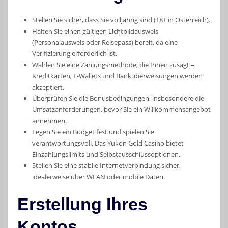
Stellen Sie sicher, dass Sie volljährig sind (18+ in Österreich).
Halten Sie einen gültigen Lichtbildausweis
(Personalausweis oder Reisepass) bereit, da eine
Verifizierung erforderlich ist.
Wählen Sie eine Zahlungsmethode, die Ihnen zusagt –
Kreditkarten, E-Wallets und Banküberweisungen werden
akzeptiert.
Überprüfen Sie die Bonusbedingungen, insbesondere die
Umsatzanforderungen, bevor Sie ein Willkommensangebot
annehmen.
Legen Sie ein Budget fest und spielen Sie
verantwortungsvoll. Das Yukon Gold Casino bietet
Einzahlungslimits und Selbstausschlussoptionen.
Stellen Sie eine stabile Internetverbindung sicher,
idealerweise über WLAN oder mobile Daten.
Erstellung Ihres
Kontos