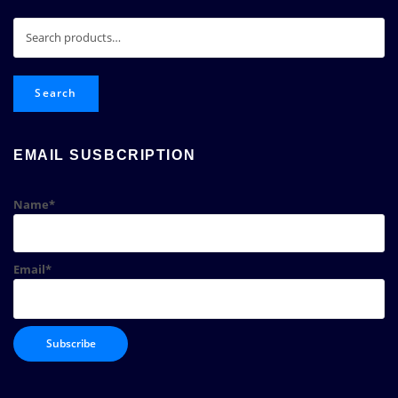
Search
for:
Search
EMAIL SUSBCRIPTION
Name*
Email*