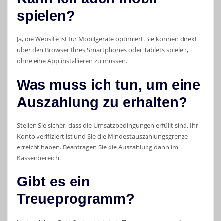
spielen?
Ja, die Website ist für Mobilgeräte optimiert. Sie können direkt
über den Browser Ihres Smartphones oder Tablets spielen,
ohne eine App installieren zu müssen.
Was muss ich tun, um eine
Auszahlung zu erhalten?
Stellen Sie sicher, dass die Umsatzbedingungen erfüllt sind, Ihr
Konto verifiziert ist und Sie die Mindestauszahlungsgrenze
erreicht haben. Beantragen Sie die Auszahlung dann im
Kassenbereich.
Gibt es ein
Treueprogramm?