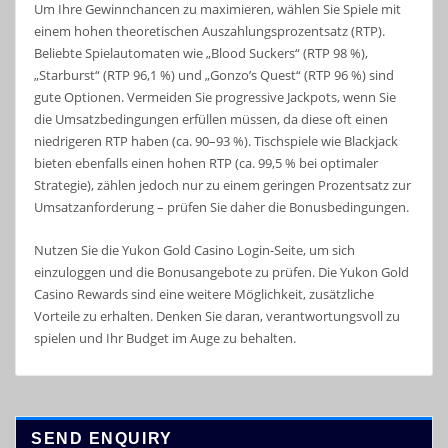
Um Ihre Gewinnchancen zu maximieren, wählen Sie Spiele mit
einem hohen theoretischen Auszahlungsprozentsatz (RTP).
Beliebte Spielautomaten wie „Blood Suckers“ (RTP 98 %),
„Starburst“ (RTP 96,1 %) und „Gonzo’s Quest“ (RTP 96 %) sind
gute Optionen. Vermeiden Sie progressive Jackpots, wenn Sie
die Umsatzbedingungen erfüllen müssen, da diese oft einen
niedrigeren RTP haben (ca. 90–93 %). Tischspiele wie Blackjack
bieten ebenfalls einen hohen RTP (ca. 99,5 % bei optimaler
Strategie), zählen jedoch nur zu einem geringen Prozentsatz zur
Umsatzanforderung – prüfen Sie daher die Bonusbedingungen.
Nutzen Sie die Yukon Gold Casino Login-Seite, um sich
einzuloggen und die Bonusangebote zu prüfen. Die Yukon Gold
Casino Rewards sind eine weitere Möglichkeit, zusätzliche
Vorteile zu erhalten. Denken Sie daran, verantwortungsvoll zu
spielen und Ihr Budget im Auge zu behalten.
SEND ENQUIRY