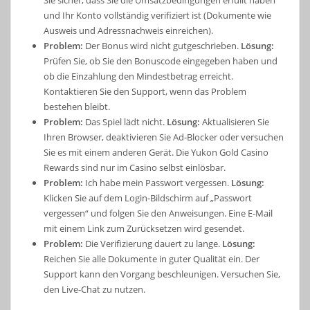
Sie sicher, dass Sie die Umsatzbedingungen erfüllt haben
und Ihr Konto vollständig verifiziert ist (Dokumente wie
Ausweis und Adressnachweis einreichen).
Problem:
Der Bonus wird nicht gutgeschrieben.
Lösung:
Prüfen Sie, ob Sie den Bonuscode eingegeben haben und
ob die Einzahlung den Mindestbetrag erreicht.
Kontaktieren Sie den Support, wenn das Problem
bestehen bleibt.
Problem:
Das Spiel lädt nicht.
Lösung:
Aktualisieren Sie
Ihren Browser, deaktivieren Sie Ad-Blocker oder versuchen
Sie es mit einem anderen Gerät. Die Yukon Gold Casino
Rewards sind nur im Casino selbst einlösbar.
Problem:
Ich habe mein Passwort vergessen.
Lösung:
Klicken Sie auf dem Login-Bildschirm auf „Passwort
vergessen“ und folgen Sie den Anweisungen. Eine E-Mail
mit einem Link zum Zurücksetzen wird gesendet.
Problem:
Die Verifizierung dauert zu lange.
Lösung:
Reichen Sie alle Dokumente in guter Qualität ein. Der
Support kann den Vorgang beschleunigen. Versuchen Sie,
den Live-Chat zu nutzen.