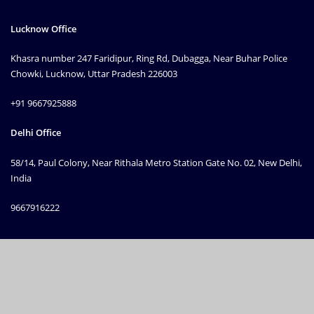
Lucknow Office
Khasra number 247 Faridipur, Ring Rd, Dubagga, Near Buhar Police
Chowki, Lucknow, Uttar Pradesh 226003
+91 9667925888
Delhi Office
58/14, Paul Colony, Near Rithala Metro Station Gate No. 02, New Delhi,
India
9667916222
Copyright © 2010 Prime Machinery