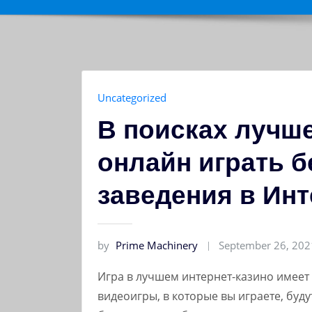
Uncategorized
В поисках лучш
онлайн играть б
заведения в Инт
by
Prime Machinery
September 26, 202
Игра в лучшем интернет-казино имеет
видеоигры, в которые вы играете, буд