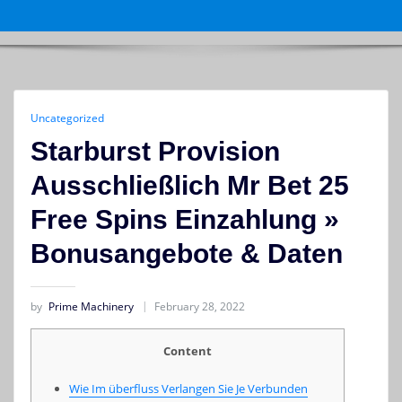
Uncategorized
Starburst Provision
Ausschließlich Mr Bet 25
Free Spins Einzahlung »
Bonusangebote & Daten
by
Prime Machinery
February 28, 2022
Content
Wie Im überfluss Verlangen Sie Je Verbunden