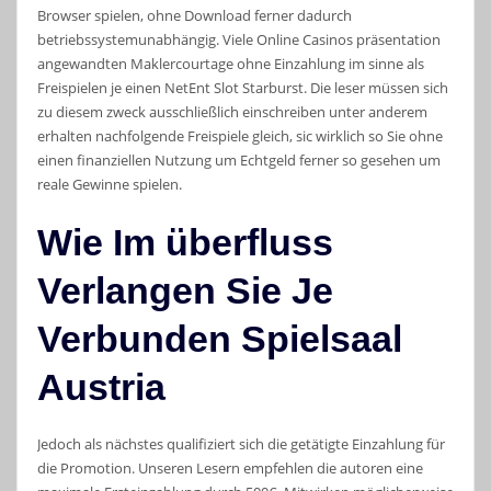
Browser spielen, ohne Download ferner dadurch
betriebssystemunabhängig. Viele Online Casinos präsentation
angewandten Maklercourtage ohne Einzahlung im sinne als
Freispielen je einen NetEnt Slot Starburst. Die leser müssen sich
zu diesem zweck ausschließlich einschreiben unter anderem
erhalten nachfolgende Freispiele gleich, sic wirklich so Sie ohne
einen finanziellen Nutzung um Echtgeld ferner so gesehen um
reale Gewinne spielen.
Wie Im überfluss
Verlangen Sie Je
Verbunden Spielsaal
Austria
Jedoch als nächstes qualifiziert sich die getätigte Einzahlung für
die Promotion. Unseren Lesern empfehlen die autoren eine