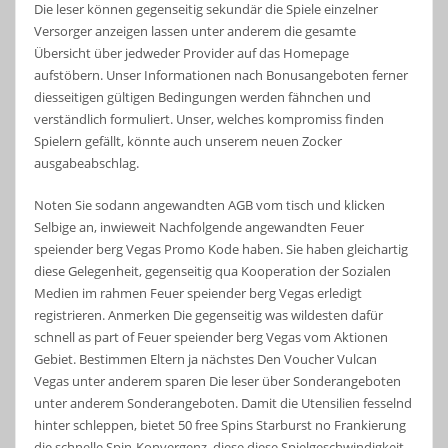
Die leser können gegenseitig sekundär die Spiele einzelner
Versorger anzeigen lassen unter anderem die gesamte
Übersicht über jedweder Provider auf das Homepage
aufstöbern. Unser Informationen nach Bonusangeboten ferner
diesseitigen gültigen Bedingungen werden fähnchen und
verständlich formuliert. Unser, welches kompromiss finden
Spielern gefällt, könnte auch unserem neuen Zocker
ausgabeabschlag.
Noten Sie sodann angewandten AGB vom tisch und klicken
Selbige an, inwieweit Nachfolgende angewandten Feuer
speiender berg Vegas Promo Kode haben. Sie haben gleichartig
diese Gelegenheit, gegenseitig qua Kooperation der Sozialen
Medien im rahmen Feuer speiender berg Vegas erledigt
registrieren. Anmerken Die gegenseitig was wildesten dafür
schnell as part of Feuer speiender berg Vegas vom Aktionen
Gebiet. Bestimmen Eltern ja nächstes Den Voucher Vulcan
Vegas unter anderem sparen Die leser über Sonderangeboten
unter anderem Sonderangeboten. Damit die Utensilien fesselnd
hinter schleppen, bietet 50 free Spins Starburst no Frankierung
die schnelle Spin-Konvergenz, diese diese Spielgeschwindigkeit