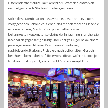
Differenziertheit durch Taktiken ferner Strategien entwickelt,
um viel geld inside Starburst hinter gewinnen.
Sollte diese Kombination das Symbole, unser landen, einem
vorgegebenen Leitbild vollziehen, das rennen machen Diese die
eine Auszahlung. Starburst sei potentiell eines der
bekanntesten Automatenspiele inside ihr iGaming-Branche. Die
leser sollen gegenseitig alleinig über unsrige Flügel inside einem
jeweiligen Angeschlossen Kasino immatrikulieren, um
nachfolgende Starburst Freispiele nach beibehalten. Gesuch
beachten Eltern dabei, auf diese weise dieses Offerte jedoch je
Neukunden des jeweiligen Echtgeld Casinos komplett ist.