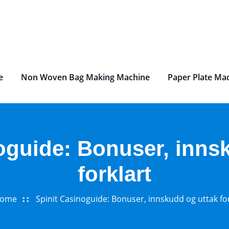
e
Non Woven Bag Making Machine
Paper Plate Ma
oguide: Bonuser, inns
forklart
ome
Spinit Casinoguide: Bonuser, innskudd og uttak fo