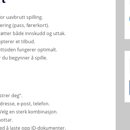
or uavbrutt spilling.
sering (pass, førerkort).
øtter både innskudd og uttak.
pterer et tilbud.
ettsiden fungerer optimalt.
 du begynner å spille.
strer deg”.
dresse, e-post, telefon.
Velg en sterk kombinasjon.
ottar.
 ved å laste opp ID-dokumenter.