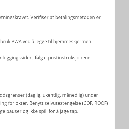
ningskravet. Verifiser at betalingsmetoden er
 bruk PWA ved å legge til hjemmeskjermen.
nloggingssiden, følg e-postinstruksjonene.
uddsgrenser (daglig, ukentlig, månedlig) under
ing for økter. Benytt selvutestengelse (COF, ROOF)
ge pauser og ikke spill for å jage tap.