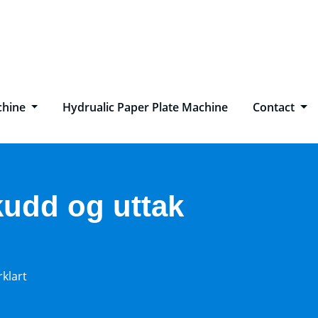
chine
Hydrualic Paper Plate Machine
Contact
kudd og uttak
rklart