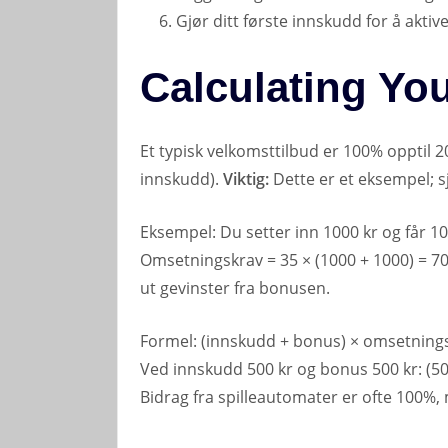
Gjør ditt første innskudd for å akti
Calculating Yo
Et typisk velkomsttilbud er 100% opptil
innskudd).
Viktig:
Dette er et eksempel; sj
Eksempel: Du setter inn 1000 kr og får 100
Omsetningskrav = 35 × (1000 + 1000) = 70 
ut gevinster fra bonusen.
Formel: (innskudd + bonus) × omsetning
Ved innskudd 500 kr og bonus 500 kr: (50
Bidrag fra spilleautomater er ofte 100%