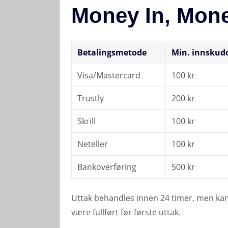
Money In, Mon
Betalingsmetode
Min. innskud
Visa/Mastercard
100 kr
Trustly
200 kr
Skrill
100 kr
Neteller
100 kr
Bankoverføring
500 kr
Uttak behandles innen 24 timer, men kan 
være fullført før første uttak.