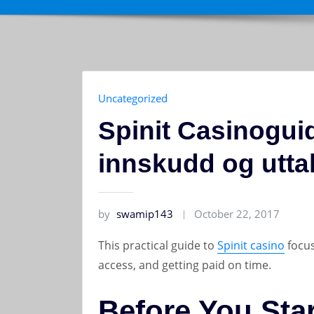
Uncategorized
Spinit Casinogui
innskudd og uttak
by
swamip143
October 22, 2017
This practical guide to
Spinit casino
focus
access, and getting paid on time.
Before You Star