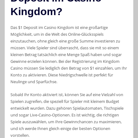
Kingdom?
Das $1 Deposit im Casino Kingdom ist eine großartige
Möglichkeit, um in die Welt des Online-Glücksspiels
einzutauchen, ohne gleich eine große Summe investieren zu
müssen. Viele Spieler sind überrascht, dass sie mit so einem
kleinen Betrag tatsächlich eine Menge Spaß haben und sogar
Gewinne erzielen können. Bei der Registrierung im Kingdom
Casino müssen Sie lediglich den Betrag von $1 einzahlen, um Ihr
Konto zu aktivieren. Diese Niedrigschwelle ist perfekt für
Neulinge und Sparfüchse.
Sobald Ihr Konto aktiviert ist, können Sie auf eine Vielzahl von
Spielen zugreifen, die speziell für Spieler mit kleinem Budget
entwickelt wurden. Dazu gehören Spielautomaten, Tischspiele
und sogar Live-Casino-Optionen. Es ist wichtig, die richtigen
Spiele auszuwählen, um Ihre Gewinnchancen zu maximieren,
und ich werde Ihnen gleich einige der besten Optionen
vorstellen.