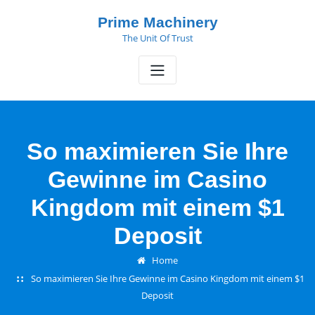
Skip
Prime Machinery
to
The Unit Of Trust
content
So maximieren Sie Ihre
Gewinne im Casino
Kingdom mit einem $1
Deposit
Home
So maximieren Sie Ihre Gewinne im Casino Kingdom mit einem $1
Deposit