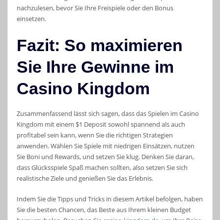
nachzulesen, bevor Sie Ihre Freispiele oder den Bonus
einsetzen.
Fazit: So maximieren
Sie Ihre Gewinne im
Casino Kingdom
Zusammenfassend lässt sich sagen, dass das Spielen im Casino
Kingdom mit einem $1 Deposit sowohl spannend als auch
profitabel sein kann, wenn Sie die richtigen Strategien
anwenden. Wählen Sie Spiele mit niedrigen Einsätzen, nutzen
Sie Boni und Rewards, und setzen Sie klug. Denken Sie daran,
dass Glücksspiele Spaß machen sollten, also setzen Sie sich
realistische Ziele und genießen Sie das Erlebnis.
Indem Sie die Tipps und Tricks in diesem Artikel befolgen, haben
Sie die besten Chancen, das Beste aus Ihrem kleinen Budget