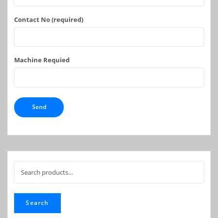
Contact No (required)
Machine Requied
Search
for:
Search