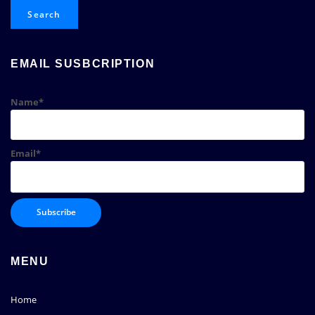
Search
EMAIL SUSBCRIPTION
Name*
Email*
MENU
Home