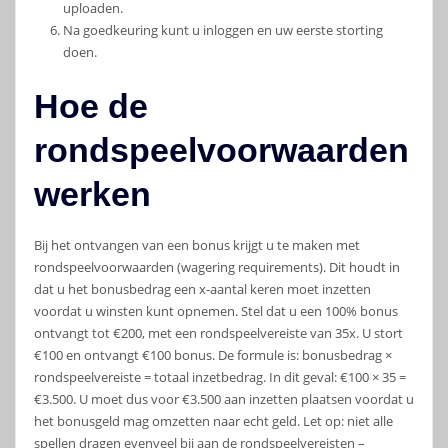
uploaden.
Na goedkeuring kunt u inloggen en uw eerste storting
doen.
Hoe de
rondspeelvoorwaarden
werken
Bij het ontvangen van een bonus krijgt u te maken met
rondspeelvoorwaarden (wagering requirements). Dit houdt in
dat u het bonusbedrag een x-aantal keren moet inzetten
voordat u winsten kunt opnemen. Stel dat u een 100% bonus
ontvangt tot €200, met een rondspeelvereiste van 35x. U stort
€100 en ontvangt €100 bonus. De formule is: bonusbedrag ×
rondspeelvereiste = totaal inzetbedrag. In dit geval: €100 × 35 =
€3.500. U moet dus voor €3.500 aan inzetten plaatsen voordat u
het bonusgeld mag omzetten naar echt geld. Let op: niet alle
spellen dragen evenveel bij aan de rondspeelvereisten –