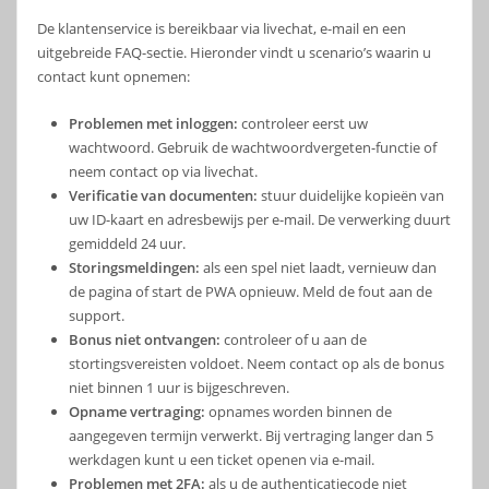
De klantenservice is bereikbaar via livechat, e-mail en een
uitgebreide FAQ-sectie. Hieronder vindt u scenario’s waarin u
contact kunt opnemen:
Problemen met inloggen:
controleer eerst uw
wachtwoord. Gebruik de wachtwoordvergeten-functie of
neem contact op via livechat.
Verificatie van documenten:
stuur duidelijke kopieën van
uw ID-kaart en adresbewijs per e-mail. De verwerking duurt
gemiddeld 24 uur.
Storingsmeldingen:
als een spel niet laadt, vernieuw dan
de pagina of start de PWA opnieuw. Meld de fout aan de
support.
Bonus niet ontvangen:
controleer of u aan de
stortingsvereisten voldoet. Neem contact op als de bonus
niet binnen 1 uur is bijgeschreven.
Opname vertraging:
opnames worden binnen de
aangegeven termijn verwerkt. Bij vertraging langer dan 5
werkdagen kunt u een ticket openen via e-mail.
Problemen met 2FA:
als u de authenticatiecode niet