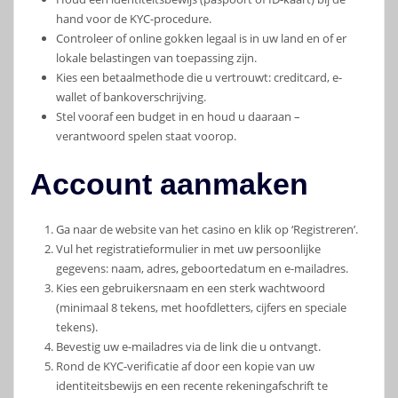
hand voor de KYC-procedure.
Controleer of online gokken legaal is in uw land en of er
lokale belastingen van toepassing zijn.
Kies een betaalmethode die u vertrouwt: creditcard, e-
wallet of bankoverschrijving.
Stel vooraf een budget in en houd u daaraan –
verantwoord spelen staat voorop.
Account aanmaken
Ga naar de website van het casino en klik op ‘Registreren’.
Vul het registratieformulier in met uw persoonlijke
gegevens: naam, adres, geboortedatum en e-mailadres.
Kies een gebruikersnaam en een sterk wachtwoord
(minimaal 8 tekens, met hoofdletters, cijfers en speciale
tekens).
Bevestig uw e-mailadres via de link die u ontvangt.
Rond de KYC-verificatie af door een kopie van uw
identiteitsbewijs en een recente rekeningafschrift te