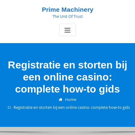
Skip
Prime Machinery
to
The Unit Of Trust
content
Registratie en storten bij
een online casino:
complete how-to gids
Home
Registratie en storten bij een online casino: complete how-to gids