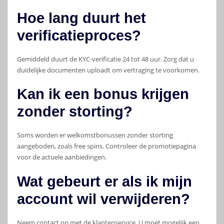
Hoe lang duurt het
verificatieproces?
Gemiddeld duurt de KYC-verificatie 24 tot 48 uur. Zorg dat u
duidelijke documenten uploadt om vertraging te voorkomen.
Kan ik een bonus krijgen
zonder storting?
Soms worden er welkomstbonussen zonder storting
aangeboden, zoals free spins. Controleer de promotiepagina
voor de actuele aanbiedingen.
Wat gebeurt er als ik mijn
account wil verwijderen?
Neem contact op met de klantenservice. U moet mogelijk een