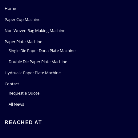
Home
Paper Cup Machine
Non Woven Bag Making Machine
Paper Plate Machine
Single Die Paper Dona Plate Machine
Double Die Paper Plate Machine
Hydrualic Paper Plate Machine
Contact
Request a Quote
All News
REACHED AT