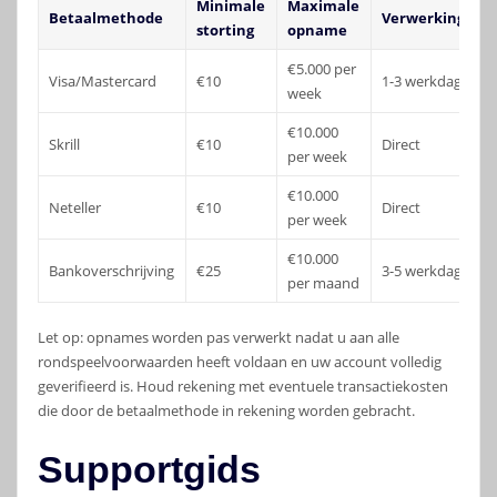
Minimale
Maximale
Betaalmethode
Verwerkingstijd
storting
opname
€5.000 per
Visa/Mastercard
€10
1-3 werkdagen
week
€10.000
Skrill
€10
Direct
per week
€10.000
Neteller
€10
Direct
per week
€10.000
Bankoverschrijving
€25
3-5 werkdagen
per maand
Let op: opnames worden pas verwerkt nadat u aan alle
rondspeelvoorwaarden heeft voldaan en uw account volledig
geverifieerd is. Houd rekening met eventuele transactiekosten
die door de betaalmethode in rekening worden gebracht.
Supportgids