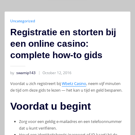
Uncategorized
Registratie en storten bij
een online casino:
complete how-to gids
by
swamip143
October 12, 2016
Voordat u zich registreert bij
Wbetz Casino
, neem vijf minuten
de tijd om deze gids te lezen — het kan u tijd en geld besparen.
Voordat u begint
Zorg voor een geldig e-mailadres en een telefoonnummer
dat u kunt verifiëren.
Houd een identiteitsbewijs (paspoort of ID-kaart) bij de