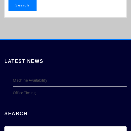
Search
LATEST NEWS
Machine Availability
Office Timing
SEARCH
Search