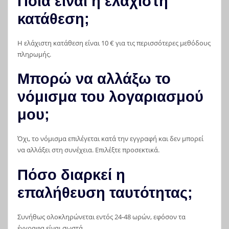
Ποια είναι η ελάχιστη
κατάθεση;
Η ελάχιστη κατάθεση είναι 10 € για τις περισσότερες μεθόδους
πληρωμής.
Μπορώ να αλλάξω το
νόμισμα του λογαριασμού
μου;
Όχι, το νόμισμα επιλέγεται κατά την εγγραφή και δεν μπορεί
να αλλάξει στη συνέχεια. Επιλέξτε προσεκτικά.
Πόσο διαρκεί η
επαλήθευση ταυτότητας;
Συνήθως ολοκληρώνεται εντός 24-48 ωρών, εφόσον τα
έγγραφα είναι σωστά.