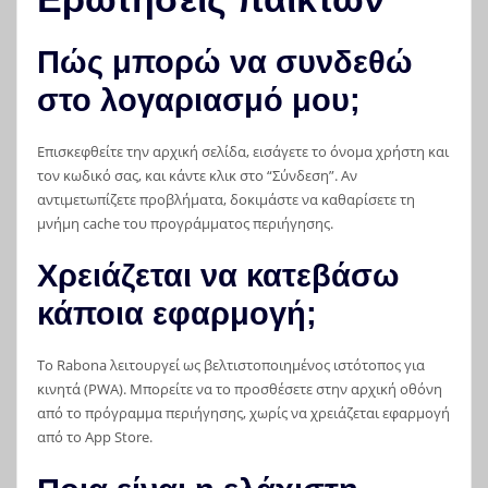
Πώς μπορώ να συνδεθώ
στο λογαριασμό μου;
Επισκεφθείτε την αρχική σελίδα, εισάγετε το όνομα χρήστη και
τον κωδικό σας, και κάντε κλικ στο “Σύνδεση”. Αν
αντιμετωπίζετε προβλήματα, δοκιμάστε να καθαρίσετε τη
μνήμη cache του προγράμματος περιήγησης.
Χρειάζεται να κατεβάσω
κάποια εφαρμογή;
Το Rabona λειτουργεί ως βελτιστοποιημένος ιστότοπος για
κινητά (PWA). Μπορείτε να το προσθέσετε στην αρχική οθόνη
από το πρόγραμμα περιήγησης, χωρίς να χρειάζεται εφαρμογή
από το App Store.