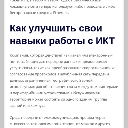
Token Ring в 1980-х и 1990-х годах, практически все
локальные сети теперь используют либо проводные, либо
беспроводные средства Ethernet.
Как улучшить свои
навыки работы с ИКТ
Компания, которая действует как канал или электронный
почтовый ящик для передачи данных и предоставляет
услуги связи, такие как преобразование скорости линии и
согласование протоколов. Непубличная сеть передачи
данных, ограниченная географической зоной,
используемая для обеспечения связи между компьютерами
и периферийными устройствами. Обслуживаемая
территория может состоять из одного здания, группы
зданий или кампуса.
Среда передачи в телекоммуникациях прошла через
множество технологических этапов, от маяков и других