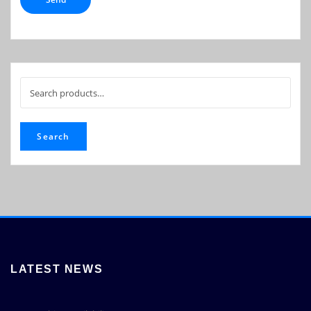
Search
for:
Search
LATEST NEWS