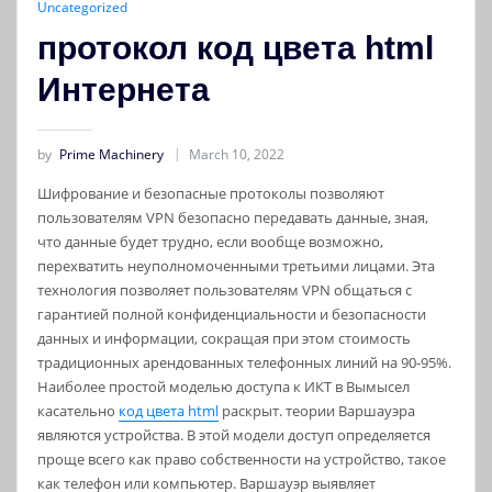
Uncategorized
протокол код цвета html
Интернета
by
Prime Machinery
March 10, 2022
Шифрование и безопасные протоколы позволяют
пользователям VPN безопасно передавать данные, зная,
что данные будет трудно, если вообще возможно,
перехватить неуполномоченными третьими лицами.
Эта
технология позволяет пользователям VPN общаться с
гарантией полной конфиденциальности и безопасности
данных и информации, сокращая при этом стоимость
традиционных арендованных телефонных линий на 90-95%.
Наиболее простой моделью доступа к ИКТ в Вымысел
касательно
код цвета html
раскрыт. теории Варшауэра
являются устройства. В этой модели доступ определяется
проще всего как право собственности на устройство, такое
как телефон или компьютер. Варшауэр выявляет