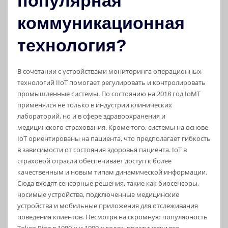
популярная
коммуникационная
технология?
В сочетании с устройствами мониторинга операционных
технологий IIoT помогает регулировать и контролировать
промышленные системы. По состоянию на 2018 год IoMT
применялся не только в индустрии клинических
лабораторий, но и в сфере здравоохранения и
медицинского страхования. Кроме того, системы на основе
IoT ориентированы на пациента, что предполагает гибкость
в зависимости от состояния здоровья пациента. IoT в
страховой отрасли обеспечивает доступ к более
качественным и новым типам динамической информации.
Сюда входят сенсорные решения, такие как биосенсоры,
носимые устройства, подключенные медицинские
устройства и мобильные приложения для отслеживания
поведения клиентов. Несмотря на скромную популярность