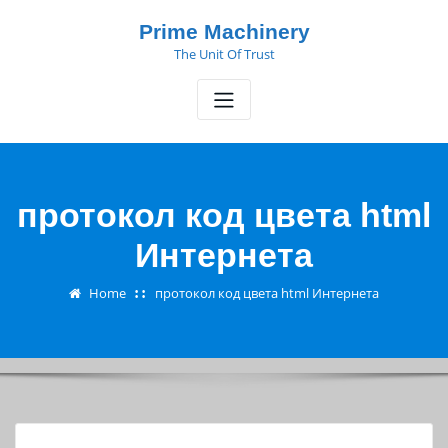
Skip
Prime Machinery
to
The Unit Of Trust
content
протокол код цвета html
Интернета
Home
протокол код цвета html Интернета