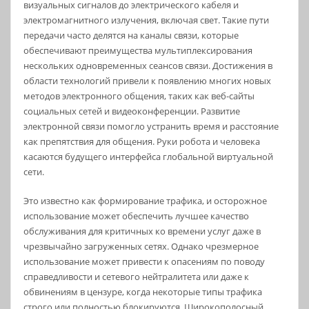
визуальных сигналов до электрического кабеля и
электромагнитного излучения, включая свет. Такие пути
передачи часто делятся на каналы связи, которые
обеспечивают преимущества мультиплексирования
нескольких одновременных сеансов связи. Достижения в
области технологий привели к появлению многих новых
методов электронного общения, таких как веб-сайты
социальных сетей и видеоконференции. Развитие
электронной связи помогло устранить время и расстояние
как препятствия для общения. Руки робота и человека
касаются будущего интерфейса глобальной виртуальной
сети.
Это известно как формирование трафика, и осторожное
использование может обеспечить лучшее качество
обслуживания для критичных ко времени услуг даже в
чрезвычайно загруженных сетях. Однако чрезмерное
использование может привести к опасениям по поводу
справедливости и сетевого нейтралитета или даже к
обвинениям в цензуре, когда некоторые типы трафика
строго или полностью блокируются. Широкополосный