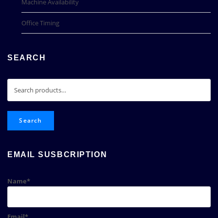
Machine Availability
Office Timing
SEARCH
Search
for:
Search
EMAIL SUSBCRIPTION
Name*
Email*