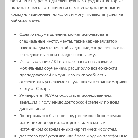
большинству работодателей нужны сотрудники, которые
понимают весь потенциал того, как информационные и
коммуникационные технологии могут повысить успех на
рабочем месте.
Однако злоумышленник может использовать
специальные инструменты, такие как «анализатор
пакетов», для чтения любых данных, отправленных по
сети, даже если они не адресованы ему.
Использование ИКТ в классе, часто называемое
мобильным обучением, расширило возможности
преподавателей и улучшило их способность
отслеживать успеваемость учащихся в странах Африки
к югу от Сахары.
Университет REVA способствует исследованиям,
ведущим к получению докторской степени по всем
дисциплинам.
Во-первых, это быстрое внедрение возобновляемых
источников энергии, которые стали важным
источником современных энергетических систем.
Для этого требуется два или более модема, телефонные