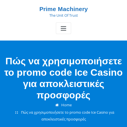
Skip
Prime Machinery
to
The Unit Of Trust
content
Πώς να χρησιμοποιήσετε
το promo code Ice Casino
για αποκλειστικές
προσφορές
Home
Πώς να χρησιμοποιήσετε το promo code Ice Casino για
αποκλειστικές προσφορές