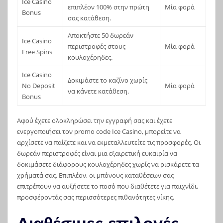
Ice Casino
επιπλέον 100% στην πρώτη
Μία φορά
Bonus
σας κατάθεση.
Αποκτήστε 50 δωρεάν
Ice Casino
περιστροφές στους
Μία φορά
Free Spins
κουλοχέρηδες.
Ice Casino
Δοκιμάστε το καζίνο χωρίς
No Deposit
Μία φορά
να κάνετε κατάθεση.
Bonus
Αφού έχετε ολοκληρώσει την εγγραφή σας και έχετε
ενεργοποιήσει τον promo code Ice Casino, μπορείτε να
αρχίσετε να παίζετε και να εκμεταλλευτείτε τις προσφορές. Οι
δωρεάν περιστροφές είναι μια εξαιρετική ευκαιρία να
δοκιμάσετε διάφορους κουλοχέρηδες χωρίς να ρισκάρετε τα
χρήματά σας. Επιπλέον, οι μπόνους καταθέσεων σας
επιτρέπουν να αυξήσετε το ποσό που διαθέτετε για παιχνίδι,
προσφέροντάς σας περισσότερες πιθανότητες νίκης.