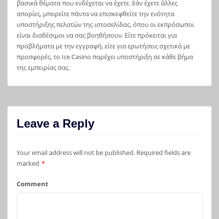
βασικά θέματα που ενδέχεται να έχετε. Εάν έχετε άλλες
απορίες, μπορείτε πάντα να επισκεφθείτε την ενότητα
υποστήριξης πελατών της ιστοσελίδας, όπου οι εκπρόσωποι
είναι διαθέσιμοι να σας βοηθήσουν. Είτε πρόκειται για
προβλήματα με την εγγραφή, είτε για ερωτήσεις σχετικά με
προσφορές, το Ice Casino παρέχει υποστήριξη σε κάθε βήμα
της εμπειρίας σας.
Leave a Reply
Your email address will not be published.
Required fields are
marked
*
Comment