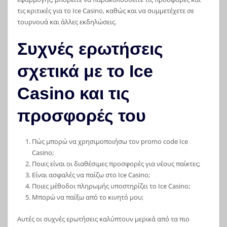
τις κριτικές για το Ice Casino, καθώς και να συμμετέχετε σε
τουρνουά και άλλες εκδηλώσεις.
Συχνές ερωτήσεις
σχετικά με το Ice
Casino και τις
προσφορές του
Πώς μπορώ να χρησιμοποιήσω τον promo code Ice
Casino;
Ποιες είναι οι διαθέσιμες προσφορές για νέους παίκτες;
Είναι ασφαλές να παίζω στο Ice Casino;
Ποιες μέθοδοι πληρωμής υποστηρίζει το Ice Casino;
Μπορώ να παίξω από το κινητό μου;
Αυτές οι συχνές ερωτήσεις καλύπτουν μερικά από τα πιο