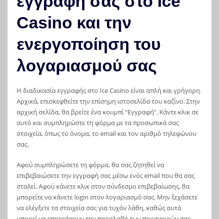
εγγραφή σας στο Ice
Casino και την
ενεργοποίηση του
λογαριασμού σας
Η διαδικασία εγγραφής στο Ice Casino είναι απλή και γρήγορη.
Αρχικά, επισκεφθείτε την επίσημη ιστοσελίδα του καζίνο. Στην
αρχική σελίδα, θα βρείτε ένα κουμπί “Εγγραφή”. Κάντε κλικ σε
αυτό και συμπληρώστε τη φόρμα με τα προσωπικά σας
στοιχεία, όπως το όνομα, το email και τον αριθμό τηλεφώνου
σας.
Αφού συμπληρώσετε τη φόρμα, θα σας ζητηθεί να
επιβεβαιώσετε την εγγραφή σας μέσω ενός email που θα σας
σταλεί. Αφού κάνετε κλικ στον σύνδεσμο επιβεβαίωσης, θα
μπορείτε να κάνετε login στον λογαριασμό σας. Μην ξεχάσετε
να ελέγξετε τα στοιχεία σας για τυχόν λάθη, καθώς αυτά
μπορεί να επηρεάσουν την παραλαβή των προσφορών σας.