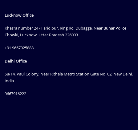
Lucknow Office
Khasra number 247 Faridipur, Ring Rd, Dubagga, Near Buhar Police
Chowki, Lucknow, Uttar Pradesh 226003
+91 9667925888
Delhi Office
58/14, Paul Colony, Near Rithala Metro Station Gate No. 02, New Delhi,
India
9667916222