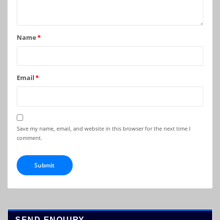
Name
*
Email
*
Save my name, email, and website in this browser for the next time I
comment.
SEND ENQUIRY