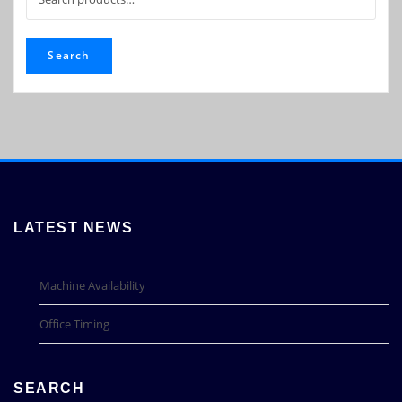
for:
Search
LATEST NEWS
Machine Availability
Office Timing
SEARCH