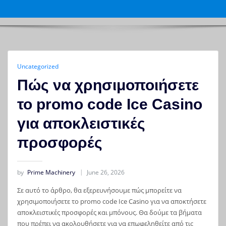
Uncategorized
Πώς να χρησιμοποιήσετε
το promo code Ice Casino
για αποκλειστικές
προσφορές
by
Prime Machinery
June 26, 2026
Σε αυτό το άρθρο, θα εξερευνήσουμε πώς μπορείτε να
χρησιμοποιήσετε το promo code Ice Casino για να αποκτήσετε
αποκλειστικές προσφορές και μπόνους. Θα δούμε τα βήματα
που πρέπει να ακολουθήσετε για να επωφεληθείτε από τις