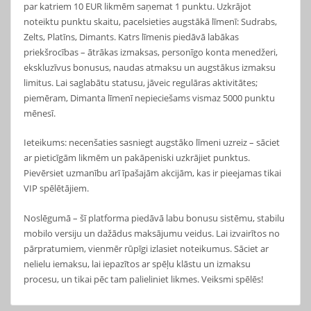
par katriem 10 EUR likmēm saņemat 1 punktu. Uzkrājot
noteiktu punktu skaitu, pacelsieties augstākā līmenī: Sudrabs,
Zelts, Platīns, Dimants. Katrs līmenis piedāvā labākas
priekšrocības – ātrākas izmaksas, personīgo konta menedžeri,
ekskluzīvus bonusus, naudas atmaksu un augstākus izmaksu
limitus. Lai saglabātu statusu, jāveic regulāras aktivitātes;
piemēram, Dimanta līmenī nepieciešams vismaz 5000 punktu
mēnesī.
Ieteikums: necenšaties sasniegt augstāko līmeni uzreiz – sāciet
ar pieticīgām likmēm un pakāpeniski uzkrājiet punktus.
Pievērsiet uzmanību arī īpašajām akcijām, kas ir pieejamas tikai
VIP spēlētājiem.
Noslēgumā – šī platforma piedāvā labu bonusu sistēmu, stabilu
mobilo versiju un dažādus maksājumu veidus. Lai izvairītos no
pārpratumiem, vienmēr rūpīgi izlasiet noteikumus. Sāciet ar
nelielu iemaksu, lai iepazītos ar spēļu klāstu un izmaksu
procesu, un tikai pēc tam palieliniet likmes. Veiksmi spēlēs!