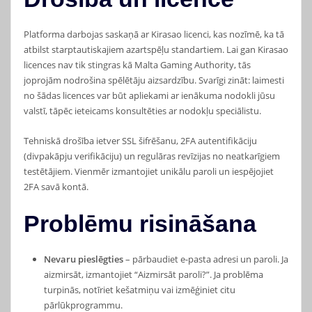
Platforma darbojas saskaņā ar Kirasao licenci, kas nozīmē, ka tā
atbilst starptautiskajiem azartspēļu standartiem. Lai gan Kirasao
licences nav tik stingras kā Malta Gaming Authority, tās
joprojām nodrošina spēlētāju aizsardzību. Svarīgi zināt: laimesti
no šādas licences var būt apliekami ar ienākuma nodokli jūsu
valstī, tāpēc ieteicams konsultēties ar nodokļu speciālistu.
Tehniskā drošība ietver SSL šifrēšanu, 2FA autentifikāciju
(divpakāpju verifikāciju) un regulāras revīzijas no neatkarīgiem
testētājiem. Vienmēr izmantojiet unikālu paroli un iespējojiet
2FA savā kontā.
Problēmu risināšana
Nevaru pieslēgties
– pārbaudiet e-pasta adresi un paroli. Ja
aizmirsāt, izmantojiet “Aizmirsāt paroli?”. Ja problēma
turpinās, notīriet kešatmiņu vai izmēģiniet citu
pārlūkprogrammu.