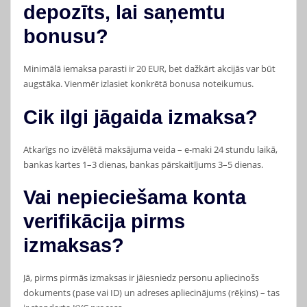
depozīts, lai saņemtu
bonusu?
Minimālā iemaksa parasti ir 20 EUR, bet dažkārt akcijās var būt
augstāka. Vienmēr izlasiet konkrētā bonusa noteikumus.
Cik ilgi jāgaida izmaksa?
Atkarīgs no izvēlētā maksājuma veida – e-maki 24 stundu laikā,
bankas kartes 1–3 dienas, bankas pārskaitījums 3–5 dienas.
Vai nepieciešama konta
verifikācija pirms
izmaksas?
Jā, pirms pirmās izmaksas ir jāiesniedz personu apliecinošs
dokuments (pase vai ID) un adreses apliecinājums (rēķins) – tas