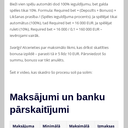
Bieži vien spēļu automāti dod 100% ieguldījumu, bet galda
spēles tikai 10%. Formula: Required bet = (Depozīts + Bonuss) ×
Likšanas prasība / (Spēles ieguldījuma procents). Ja spēlējat tikai
automātus (100%), tad Required bet = 16 000 EUR. Ja spēlējat
ruleti (10%), Required bet = 16 000 / 0,1 = 160 000 EUR –
ievērojami vairāk.
Svarīgi!
Atcerieties par maksimālo likmi, kas drīkst skaitīties
bonusa izpildē – parasti tā ir 5 līdz 10 EUR. Pārsniedzot šo
summu, bonuss var tikt anulēts.
Šeit ir video, kas skaidro šo procesu soli pa solim:
Maksājumi un banku
pārskaitījumi
Maksājuma
Minimālā
Maksimālā
Izmaksas