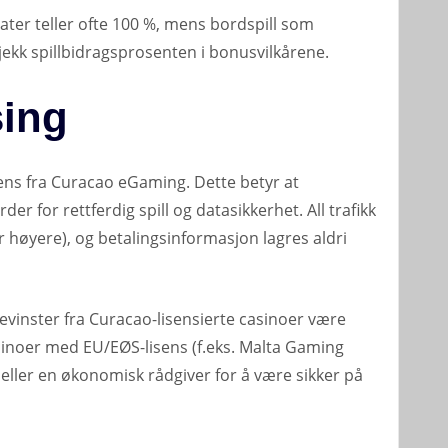
omater teller ofte 100 %, mens bordspill som
Sjekk spillbidragsprosenten i bonusvilkårene.
sing
ens fra Curacao eGaming. Dette betyr at
er for rettferdig spill og datasikkerhet. All trafikk
r høyere), og betalingsinformasjon lagres aldri
evinster fra Curacao-lisensierte casinoer være
casinoer med EU/EØS-lisens (f.eks. Malta Gaming
eller en økonomisk rådgiver for å være sikker på