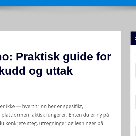
o: Praktisk guide for
skudd og uttak
r ikke — hvert trinn her er spesifikt,
plattformen faktisk fungerer. Enten du er ny på
r du konkrete steg, utregninger og løsninger på