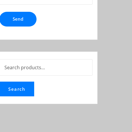
Search
for:
Search