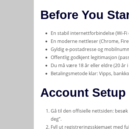
Before You Star
En stabil internettforbindelse (Wi-F
En moderne nettleser (Chrome, Firefo
Gyldig e-postadresse og mobilnumme
Offentlig godkjent legitimasjon (pass
Du må være 18 år eller eldre (20 år i 
Betalingsmetode klar: Vipps, bankko
Account Setup
Gå til den offisielle nettsiden: besøk
deg”.
Fyll ut registreringsskjemaet med f