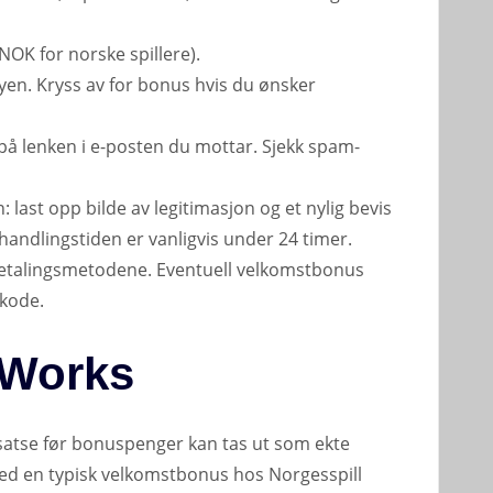
(NOK for norske spillere).
en. Kryss av for bonus hvis du ønsker
 på lenken i e-posten du mottar. Sjekk spam-
: last opp bilde av legitimasjon og et nylig bevis
handlingstiden er vanligvis under 24 timer.
 betalingsmetodene. Eventuell velkomstbonus
skode.
 Works
tse før bonuspenger kan tas ut som ekte
med en typisk velkomstbonus hos Norgesspill