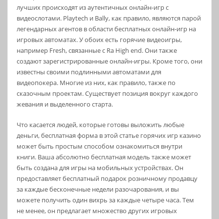
лучших происходят из аутентичных онлайн-игр с
видеослотами. Playtech и Bally, как правило, являются парой
легендарных агентов в области бесплатных онлайн-игр на
игровых автоматах. У обоих есть горячие видеоигры,
например Fresh, связанные с Ra High end. Они также
создают зарегистрированные онлайн-игры. Кроме того, они
известны своими подлинными автоматами для
видеопокера. Многие из них, как правило, также по
сказочным проектам. Существует позиция вокруг каждого
жевания и выделенного старта.
Что касается людей, которые готовы выложить любые
деньги, бесплатная форма в этой статье горячих игр казино
может быть простым способом ознакомиться внутри
книги. Ваша абсолютно бесплатная модель также может
быть создана для игры на мобильных устройствах. Он
предоставляет бесплатный подарок розничному продавцу
за каждые бесконечные недели разочарования, и вы
можете получить один вихрь за каждые четыре часа. Тем
не менее, он предлагает множество других игровых