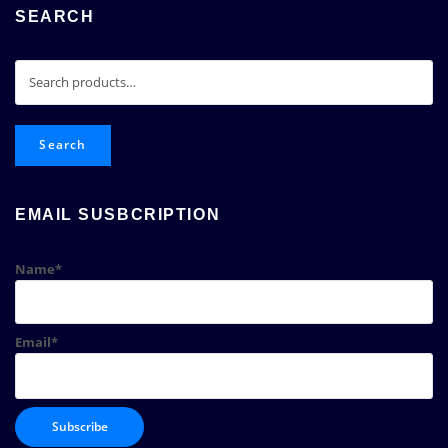
SEARCH
Search
for:
Search
EMAIL SUSBCRIPTION
Name*
Email*