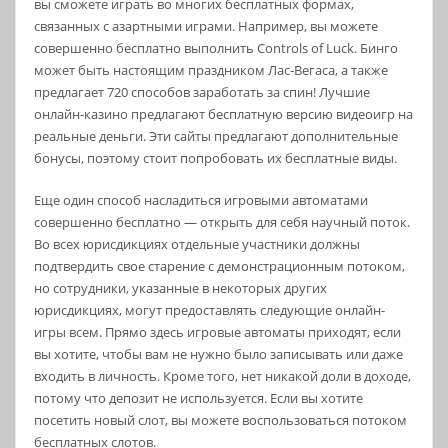
вы сможете играть во многих бесплатных формах,
связанных с азартными играми. Например, вы можете
совершенно бесплатно выполнить Controls of Luck. Бинго
может быть настоящим праздником Лас-Вегаса, а также
предлагает 720 способов заработать за спин! Лучшие
онлайн-казино предлагают бесплатную версию видеоигр на
реальные деньги. Эти сайты предлагают дополнительные
бонусы, поэтому стоит попробовать их бесплатные виды.
Еще один способ насладиться игровыми автоматами
совершенно бесплатно — открыть для себя научный поток.
Во всех юрисдикциях отдельные участники должны
подтвердить свое старение с демонстрационным потоком,
но сотрудники, указанные в некоторых других
юрисдикциях, могут предоставлять следующие онлайн-
игры всем. Прямо здесь игровые автоматы приходят, если
вы хотите, чтобы вам не нужно было записывать или даже
входить в личность. Кроме того, нет никакой доли в доходе,
потому что депозит не используется. Если вы хотите
посетить новый слот, вы можете воспользоваться потоком
бесплатных слотов.