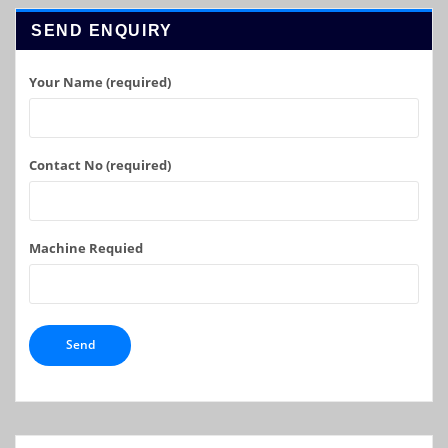
SEND ENQUIRY
Your Name (required)
Contact No (required)
Machine Requied