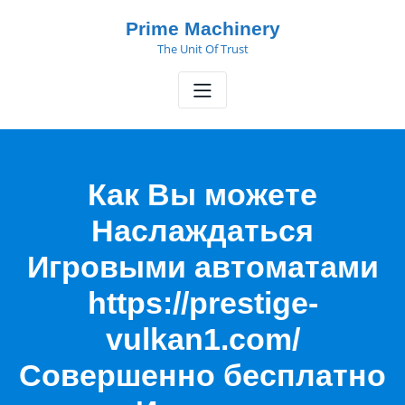
Skip
Prime Machinery
to
The Unit Of Trust
content
Как Вы можете
Наслаждаться
Игровыми автоматами
https://prestige-
vulkan1.com/
Совершенно бесплатно