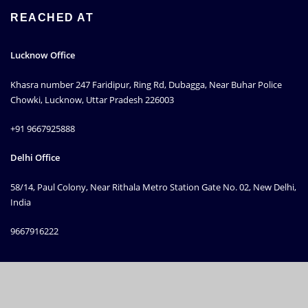
REACHED AT
Lucknow Office
Khasra number 247 Faridipur, Ring Rd, Dubagga, Near Buhar Police
Chowki, Lucknow, Uttar Pradesh 226003
+91 9667925888
Delhi Office
58/14, Paul Colony, Near Rithala Metro Station Gate No. 02, New Delhi,
India
9667916222