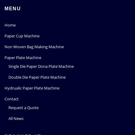
MENU
Home
Paper Cup Machine
Non Woven Bag Making Machine
Paper Plate Machine
Single Die Paper Dona Plate Machine
Double Die Paper Plate Machine
Hydrualic Paper Plate Machine
Contact
Request a Quote
All News