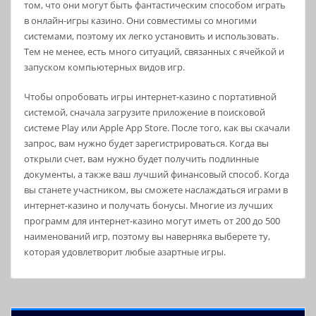
том, что они могут быть фантастическим способом играть
в онлайн-игры казино. Они совместимы со многими
системами, поэтому их легко установить и использовать.
Тем не менее, есть много ситуаций, связанных с ячейкой и
запуском компьютерных видов игр.
Чтобы опробовать игры интернет-казино с портативной
системой, сначала загрузите приложение в поисковой
системе Play или Apple App Store. После того, как вы скачали
запрос, вам нужно будет зарегистрироваться. Когда вы
открыли счет, вам нужно будет получить подлинные
документы, а также ваш лучший финансовый способ. Когда
вы станете участником, вы сможете наслаждаться играми в
интернет-казино и получать бонусы. Многие из лучших
программ для интернет-казино могут иметь от 200 до 500
наименований игр, поэтому вы наверняка выберете ту,
которая удовлетворит любые азартные игры.