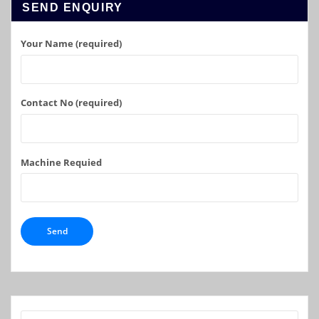
SEND ENQUIRY
Your Name (required)
Contact No (required)
Machine Requied
Search