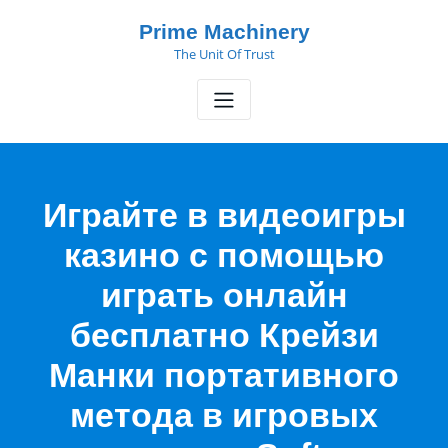
Skip
Prime Machinery
to
The Unit Of Trust
content
Играйте в видеоигры
казино с помощью
играть онлайн
бесплатно Крейзи
Манки портативного
метода в игровых