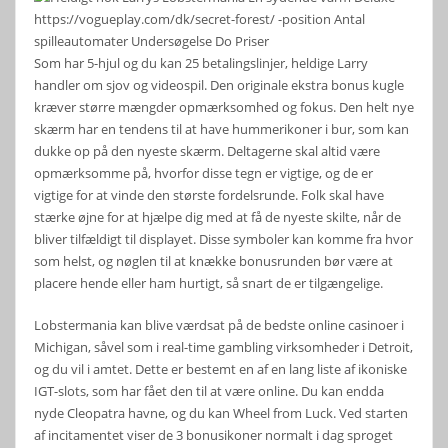
Som har 5-hjul og du kan 25 betalingslinjer, heldige Larry
handler om sjov og videospil. Den originale ekstra bonus kugle
kræver større mængder opmærksomhed og fokus. Den helt nye
skærm har en tendens til at have hummerikoner i bur, som kan
dukke op på den nyeste skærm. Deltagerne skal altid være
opmærksomme på, hvorfor disse tegn er vigtige, og de er
vigtige for at vinde den største fordelsrunde. Folk skal have
stærke øjne for at hjælpe dig med at få de nyeste skilte, når de
bliver tilfældigt til displayet. Disse symboler kan komme fra hvor
som helst, og nøglen til at knække bonusrunden bør være at
placere hende eller ham hurtigt, så snart de er tilgængelige.
Lobstermania kan blive værdsat på de bedste online casinoer i
Michigan, såvel som i real-time gambling virksomheder i Detroit,
og du vil i amtet. Dette er bestemt en af ​​en lang liste af ikoniske
IGT-slots, som har fået den til at være online. Du kan endda
nyde Cleopatra havne, og du kan Wheel from Luck. Ved starten
af ​​incitamentet viser de 3 bonusikoner normalt i dag sproget