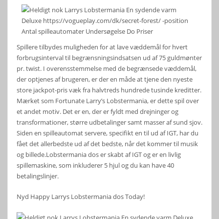
Spillere tilbydes muligheden for at lave væddemål for hvert
forbrugsinterval til begrænsningsindsatsen ud af 75 guldmønter
pr. twist. I overensstemmelse med de begrænsede væddemål,
der optjenes af brugeren, er der en måde at tjene den nyeste
store jackpot-pris væk fra halvtreds hundrede tusinde kreditter.
Mærket som Fortunate Larry’s Lobstermania, er dette spil over
et andet motiv. Det er en, der er fyldt med drejninger og
transformationer, større udbetalinger samt masser af sund sjov.
Siden en spilleautomat servere, specifikt en til ud af IGT, har du
fået det allerbedste ud af det bedste, når det kommer til musik
og billede.Lobstermania dos er skabt af IGT og er en livlig
spillemaskine, som inkluderer 5 hjul og du kan have 40
betalingslinjer.
Nyd Happy Larrys Lobstermania dos Today!