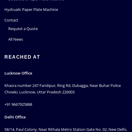
Hydrualic Paper Plate Machine
Contact
Request a Quote
All News
REACHED AT
Lucknow Office
Khasra number 247 Faridipur, Ring Rd, Dubagga, Near Buhar Police
Chowki, Lucknow, Uttar Pradesh 226003
+91 9667925888
Delhi Office
58/14, Paul Colony, Near Rithala Metro Station Gate No. 02, New Delhi,