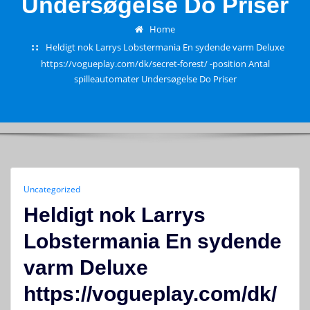
Undersøgelse Do Priser
Home
Heldigt nok Larrys Lobstermania En sydende varm Deluxe
https://vogueplay.com/dk/secret-forest/ -position Antal
spilleautomater Undersøgelse Do Priser
Uncategorized
Heldigt nok Larrys
Lobstermania En sydende
varm Deluxe
https://vogueplay.com/dk/