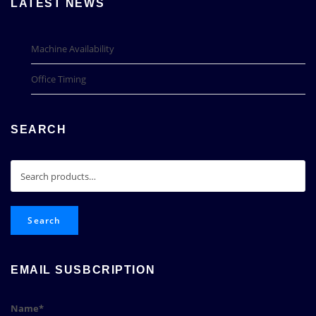
LATEST NEWS
Machine Availability
Office Timing
SEARCH
Search
for:
Search
EMAIL SUSBCRIPTION
Name*