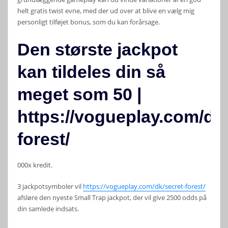
helt gratis twist evne, med der ud over at blive en vælg mig
personligt tilføjet bonus, som du kan forårsage.
Den største jackpot
kan tildeles din så
meget som 50 |
https://vogueplay.com/dk/
forest/
000x kredit.
3 jackpotsymboler vil
https://vogueplay.com/dk/secret-forest/
afsløre den nyeste Small Trap jackpot, der vil give 2500 odds på
din samlede indsats.