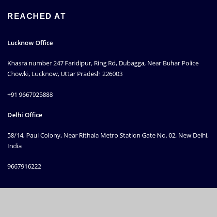
REACHED AT
Lucknow Office
Khasra number 247 Faridipur, Ring Rd, Dubagga, Near Buhar Police
Chowki, Lucknow, Uttar Pradesh 226003
+91 9667925888
Delhi Office
58/14, Paul Colony, Near Rithala Metro Station Gate No. 02, New Delhi,
India
9667916222