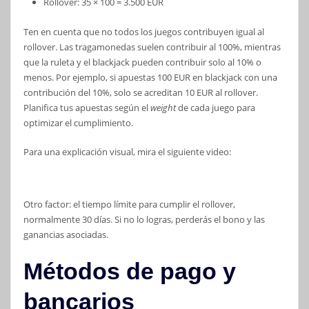
Rollover: 35 × 100 = 3.500 EUR
Ten en cuenta que no todos los juegos contribuyen igual al
rollover. Las tragamonedas suelen contribuir al 100%, mientras
que la ruleta y el blackjack pueden contribuir solo al 10% o
menos. Por ejemplo, si apuestas 100 EUR en blackjack con una
contribución del 10%, solo se acreditan 10 EUR al rollover.
Planifica tus apuestas según el
weight
de cada juego para
optimizar el cumplimiento.
Para una explicación visual, mira el siguiente video:
Otro factor: el tiempo límite para cumplir el rollover,
normalmente 30 días. Si no lo logras, perderás el bono y las
ganancias asociadas.
Métodos de pago y
bancarios