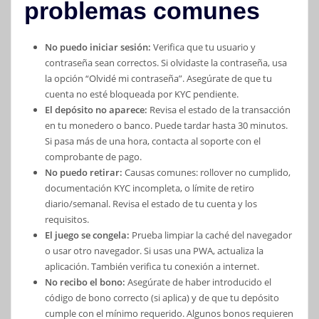
problemas comunes
No puedo iniciar sesión:
Verifica que tu usuario y
contraseña sean correctos. Si olvidaste la contraseña, usa
la opción “Olvidé mi contraseña”. Asegúrate de que tu
cuenta no esté bloqueada por KYC pendiente.
El depósito no aparece:
Revisa el estado de la transacción
en tu monedero o banco. Puede tardar hasta 30 minutos.
Si pasa más de una hora, contacta al soporte con el
comprobante de pago.
No puedo retirar:
Causas comunes: rollover no cumplido,
documentación KYC incompleta, o límite de retiro
diario/semanal. Revisa el estado de tu cuenta y los
requisitos.
El juego se congela:
Prueba limpiar la caché del navegador
o usar otro navegador. Si usas una PWA, actualiza la
aplicación. También verifica tu conexión a internet.
No recibo el bono:
Asegúrate de haber introducido el
código de bono correcto (si aplica) y de que tu depósito
cumple con el mínimo requerido. Algunos bonos requieren