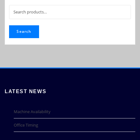
Search
for:
Search
LATEST NEWS
Machine Availability
Office Timing