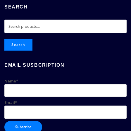
SEARCH
Search
for:
Search
EMAIL SUSBCRIPTION
Name*
Email*