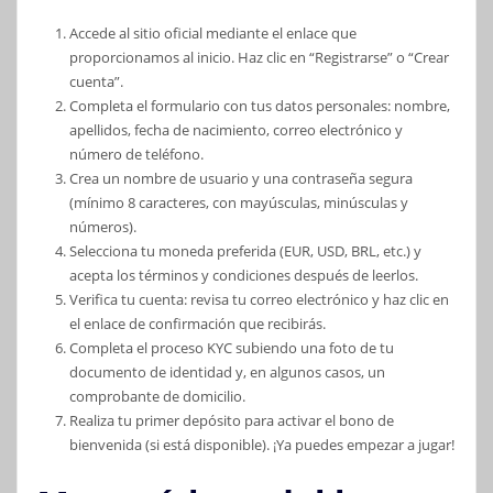
Accede al sitio oficial mediante el enlace que
proporcionamos al inicio. Haz clic en “Registrarse” o “Crear
cuenta”.
Completa el formulario con tus datos personales: nombre,
apellidos, fecha de nacimiento, correo electrónico y
número de teléfono.
Crea un nombre de usuario y una contraseña segura
(mínimo 8 caracteres, con mayúsculas, minúsculas y
números).
Selecciona tu moneda preferida (EUR, USD, BRL, etc.) y
acepta los términos y condiciones después de leerlos.
Verifica tu cuenta: revisa tu correo electrónico y haz clic en
el enlace de confirmación que recibirás.
Completa el proceso KYC subiendo una foto de tu
documento de identidad y, en algunos casos, un
comprobante de domicilio.
Realiza tu primer depósito para activar el bono de
bienvenida (si está disponible). ¡Ya puedes empezar a jugar!