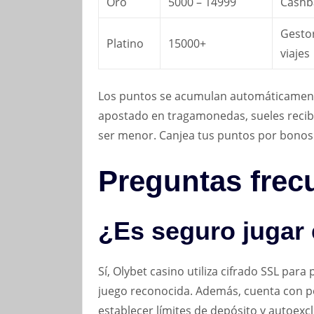
Oro
5000 – 14999
Cashba
Gestor
Platino
15000+
viajes
Los puntos se acumulan automáticamente
apostado en tragamonedas, sueles recibi
ser menor. Canjea tus puntos por bonos o 
Preguntas frec
¿Es seguro jugar 
Sí, Olybet casino utiliza cifrado SSL para
juego reconocida. Además, cuenta con p
establecer límites de depósito y autoexcl