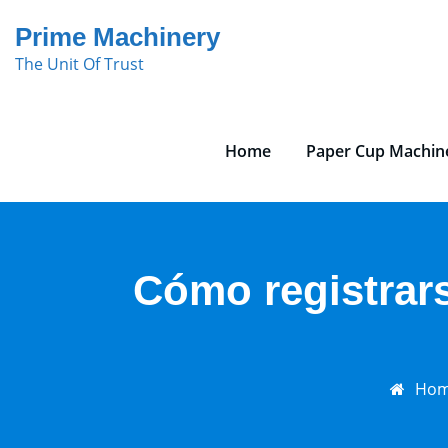
Skip
Prime Machinery
to
The Unit Of Trust
content
Home
Paper Cup Machin
Cómo registrars
Ho