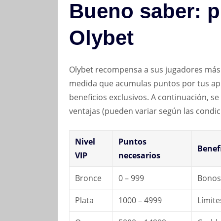
Bueno saber: p
Olybet
Olybet recompensa a sus jugadores más 
medida que acumulas puntos por tus apu
beneficios exclusivos. A continuación, se
ventajas (pueden variar según las condic
Nivel
Puntos
Benef
VIP
necesarios
Bronce
0 – 999
Bonos 
Plata
1000 – 4999
Límite