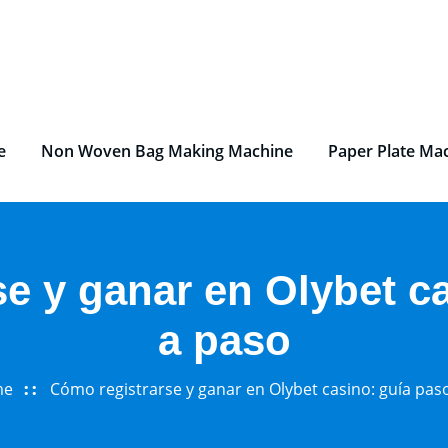
e
Non Woven Bag Making Machine
Paper Plate Ma
e y ganar en Olybet c
a paso
me
Cómo registrarse y ganar en Olybet casino: guía pas