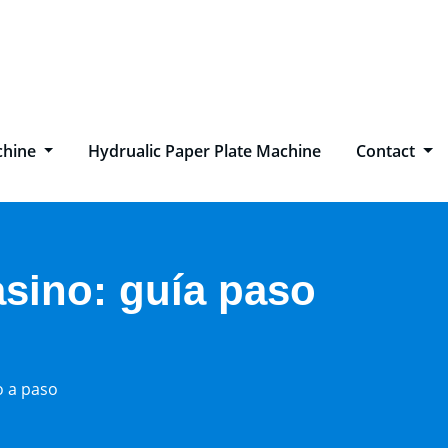
chine
Hydrualic Paper Plate Machine
Contact
asino: guía paso
o a paso