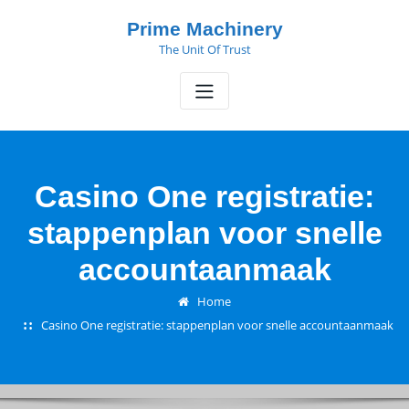
Skip
Prime Machinery
to
The Unit Of Trust
content
Casino One registratie:
stappenplan voor snelle
accountaanmaak
Home
Casino One registratie: stappenplan voor snelle accountaanmaak