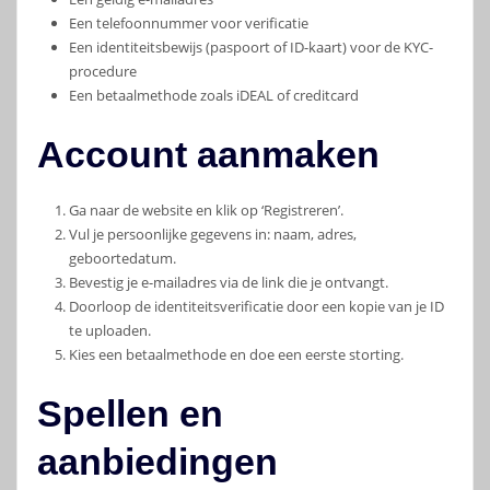
Een telefoonnummer voor verificatie
Een identiteitsbewijs (paspoort of ID-kaart) voor de KYC-
procedure
Een betaalmethode zoals iDEAL of creditcard
Account aanmaken
Ga naar de website en klik op ‘Registreren’.
Vul je persoonlijke gegevens in: naam, adres,
geboortedatum.
Bevestig je e-mailadres via de link die je ontvangt.
Doorloop de identiteitsverificatie door een kopie van je ID
te uploaden.
Kies een betaalmethode en doe een eerste storting.
Spellen en
aanbiedingen