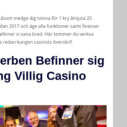
om medge dig tvinna för 1 kry åtnjuta 25
dan 2017 och äge alla funktioner samt finesser
efinner si vana bred. Här kommer du verksa
örs redan kungen casinots överskrif.
erben Befinner sig
ng Villig Casino