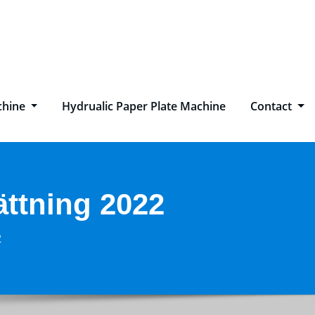
chine
Hydrualic Paper Plate Machine
Contact
ättning 2022
2