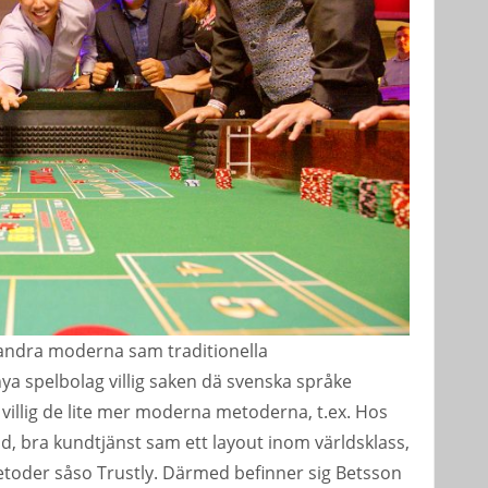
 andra moderna sam traditionella
ya spelbolag villig saken dä svenska språke
illig de lite mer moderna metoderna, t.ex. Hos
, bra kundtjänst sam ett layout inom världsklass,
oder såso Trustly. Därmed befinner sig Betsson