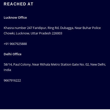
REACHED AT
Lucknow Office
Khasra number 247 Faridipur, Ring Rd, Dubagga, Near Buhar Police
Chowki, Lucknow, Uttar Pradesh 226003
+91 9667925888
Delhi Office
58/14, Paul Colony, Near Rithala Metro Station Gate No. 02, New Delhi,
India
9667916222