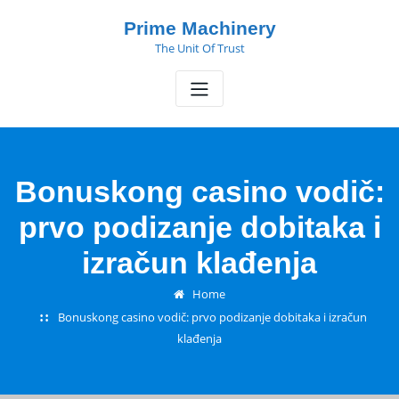
Skip
Prime Machinery
to
The Unit Of Trust
content
Bonuskong casino vodič:
prvo podizanje dobitaka i
izračun klađenja
Home
Bonuskong casino vodič: prvo podizanje dobitaka i izračun
klađenja