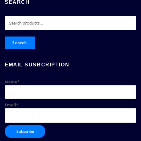
SEARCH
Search
for:
Search
EMAIL SUSBCRIPTION
Name*
Email*