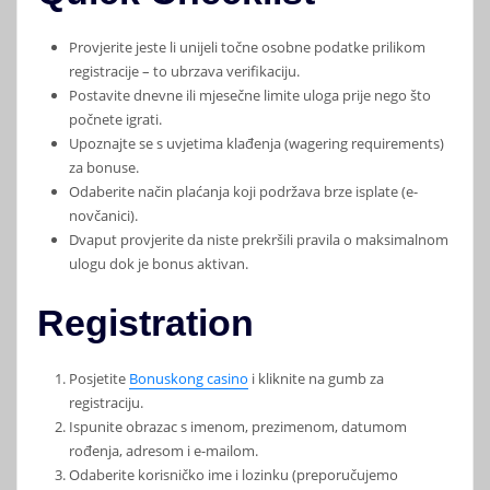
Provjerite jeste li unijeli točne osobne podatke prilikom
registracije – to ubrzava verifikaciju.
Postavite dnevne ili mjesečne limite uloga prije nego što
počnete igrati.
Upoznajte se s uvjetima klađenja (wagering requirements)
za bonuse.
Odaberite način plaćanja koji podržava brze isplate (e-
novčanici).
Dvaput provjerite da niste prekršili pravila o maksimalnom
ulogu dok je bonus aktivan.
Registration
Posjetite
Bonuskong casino
i kliknite na gumb za
registraciju.
Ispunite obrazac s imenom, prezimenom, datumom
rođenja, adresom i e-mailom.
Odaberite korisničko ime i lozinku (preporučujemo