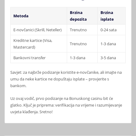
Brzina
Brzina
Metoda
depozita
isplate
E-novčanici (Skrill, Neteller)
Trenutno
0-24 sata
Kreditne kartice (Visa,
Trenutno
1-3 dana
Mastercard)
Bankovni transfer
1-3 dana
3-5 dana
Savjet: za najbrže podizanje koristite e-novčanike, ali imajte na
umu da neke kartice ne dopuštaju isplate – provjerite s
bankom.
Uz ovaj vodič, prvo podizanje na Bonuskong casinu bit će
glatko. Ključ je priprema: verifikacija na vrijeme i razumijevanje
uvjeta klađenja. Sretno!