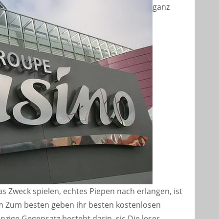
ganz
as Zweck spielen, echtes Piepen nach erlangen, ist
m Zum besten geben ihr besten kostenlosen
inzige Gegensatz besteht darin, sic Die leser