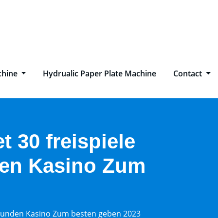
chine
Hydrualic Paper Plate Machine
Contact
t 30 freispiele
den Kasino Zum
Verbunden Kasino Zum besten geben 2023