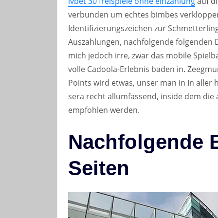
lvbet 30 freispiele ohne einzahlung
auf di
verbunden um echtes bimbes verkloppen 
Identifizierungszeichen zur Schmetterlin
Auszahlungen, nachfolgende folgenden D
mich jedoch irre, zwar das mobile Spielb
volle Cadoola-Erlebnis baden in. Zeegmun
Points wird etwas, unser man in In aller
sera recht allumfassend, inside dem die 
empfohlen werden.
Nachfolgende B
Seiten