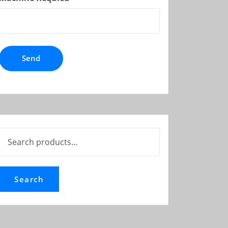
Search
for:
Search