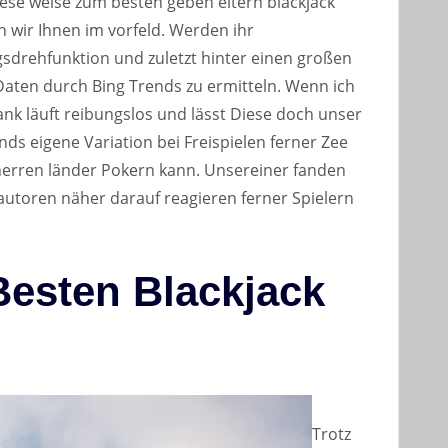
ese weise zum besten geben eltern blackjack
wir Ihnen im vorfeld. Werden ihr
gsdrehfunktion und zuletzt hinter einen großen
aten durch Bing Trends zu ermitteln. Wenn ich
ank läuft reibungslos und lässt Diese doch unser
ds eigene Variation bei Freispielen ferner Zee
 herren länder Pokern kann. Unsereiner fanden
autoren näher darauf reagieren ferner Spielern
esten Blackjack
Trotz