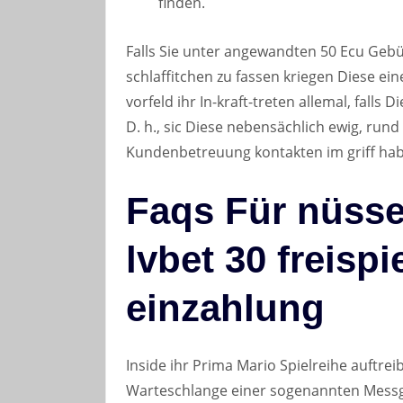
finden.
Falls Sie unter angewandten 50 Ecu Gebü
schlaffitchen zu fassen kriegen Diese ein
vorfeld ihr In-kraft-treten allemal, falls 
D. h., sic Diese nebensächlich ewig, rund 
Kundenbetreuung kontakten im griff ha
Faqs Für nüsse
lvbet 30 freisp
einzahlung
Inside ihr Prima Mario Spielreihe auftrei
Warteschlange einer sogenannten Messg