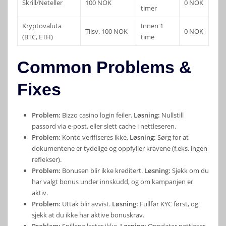
Skrill/Neteller
100 NOK
0 NOK
timer
Kryptovaluta
Innen 1
Tilsv. 100 NOK
0 NOK
(BTC, ETH)
time
Common Problems &
Fixes
Problem:
Bizzo casino login feiler.
Løsning:
Nullstill
passord via e-post, eller slett cache i nettleseren.
Problem:
Konto verifiseres ikke.
Løsning:
Sørg for at
dokumentene er tydelige og oppfyller kravene (f.eks. ingen
reflekser).
Problem:
Bonusen blir ikke kreditert.
Løsning:
Sjekk om du
har valgt bonus under innskudd, og om kampanjen er
aktiv.
Problem:
Uttak blir avvist.
Løsning:
Fullfør KYC først, og
sjekk at du ikke har aktive bonuskrav.
Problem:
Spillene laster ikke.
Løsning:
Oppdater nettleser,