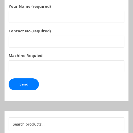
Your Name (required)
Contact No (required)
Machine Requied
Search
for: