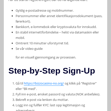
Gyldig e-postadresse og mobilnummer.
Personnummer eller annet identifikasjonsdokument (pass,
førerkort).
Bankkort, e-lommebok eller kryptovaluta for innskudd.
En stabil internettforbindelse – helst via datamaskin eller
mobil.
Omtrent 10 minutter uforstyrret tid.
Se vår video-guide
for en visuell gjennomgang av prosessen.
Step-by-Step Sign-Up
Gå til
https://bizzocasino-no.org/
og klikk på “Registrer”
eller “Bli med”.
Fyll inn e-post, ønsket passord og valuta (NOK anbefales).
Bekreft e-post via lenken du mottar.
Logg inn og fullfør KYC: last opp legitimasjon og
adressebevis.