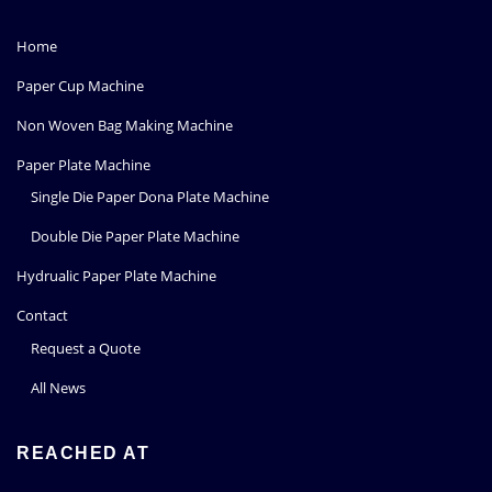
Home
Paper Cup Machine
Non Woven Bag Making Machine
Paper Plate Machine
Single Die Paper Dona Plate Machine
Double Die Paper Plate Machine
Hydrualic Paper Plate Machine
Contact
Request a Quote
All News
REACHED AT