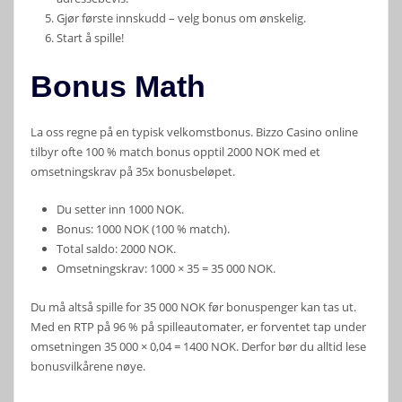
Gjør første innskudd – velg bonus om ønskelig.
Start å spille!
Bonus Math
La oss regne på en typisk velkomstbonus. Bizzo Casino online
tilbyr ofte 100 % match bonus opptil 2000 NOK med et
omsetningskrav på 35x bonusbeløpet.
Du setter inn 1000 NOK.
Bonus: 1000 NOK (100 % match).
Total saldo: 2000 NOK.
Omsetningskrav: 1000 × 35 = 35 000 NOK.
Du må altså spille for 35 000 NOK før bonuspenger kan tas ut.
Med en RTP på 96 % på spilleautomater, er forventet tap under
omsetningen 35 000 × 0,04 = 1400 NOK. Derfor bør du alltid lese
bonusvilkårene nøye.