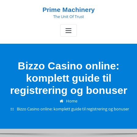
Skip
Prime Machinery
to
The Unit Of Trust
content
Bizzo Casino online:
komplett guide til
registrering og bonuser
Home
Bizzo Casino online: komplett guide til registrering og bonuser