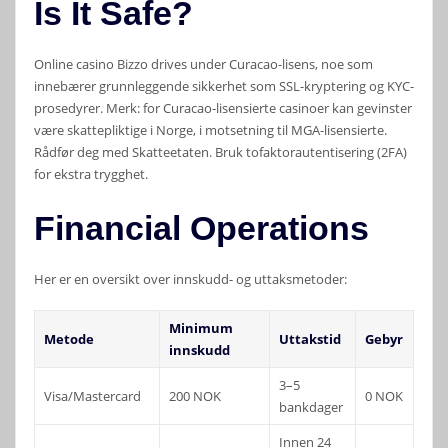
Is It Safe?
Online casino Bizzo drives under Curacao-lisens, noe som
innebærer grunnleggende sikkerhet som SSL-kryptering og KYC-
prosedyrer. Merk: for Curacao-lisensierte casinoer kan gevinster
være skattepliktige i Norge, i motsetning til MGA-lisensierte.
Rådfør deg med Skatteetaten. Bruk tofaktorautentisering (2FA)
for ekstra trygghet.
Financial Operations
Her er en oversikt over innskudd- og uttaksmetoder:
Minimum
Metode
Uttakstid
Gebyr
innskudd
3–5
Visa/Mastercard
200 NOK
0 NOK
bankdager
Innen 24