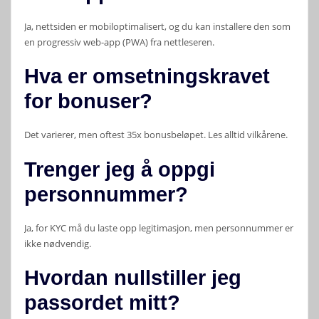
Ja, nettsiden er mobiloptimalisert, og du kan installere den som
en progressiv web-app (PWA) fra nettleseren.
Hva er omsetningskravet
for bonuser?
Det varierer, men oftest 35x bonusbeløpet. Les alltid vilkårene.
Trenger jeg å oppgi
personnummer?
Ja, for KYC må du laste opp legitimasjon, men personnummer er
ikke nødvendig.
Hvordan nullstiller jeg
passordet mitt?