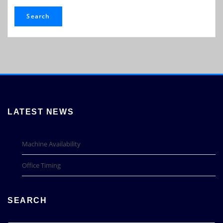
Search
LATEST NEWS
Machine Availability
Office Timing
SEARCH