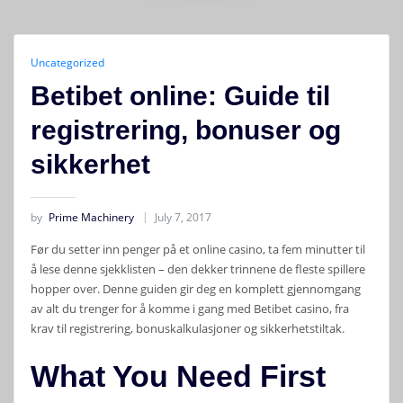
Uncategorized
Betibet online: Guide til
registrering, bonuser og
sikkerhet
by
Prime Machinery
July 7, 2017
Før du setter inn penger på et online casino, ta fem minutter til
å lese denne sjekklisten – den dekker trinnene de fleste spillere
hopper over. Denne guiden gir deg en komplett gjennomgang
av alt du trenger for å komme i gang med Betibet casino, fra
krav til registrering, bonuskalkulasjoner og sikkerhetstiltak.
What You Need First