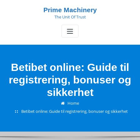
Skip
Prime Machinery
to
The Unit Of Trust
content
Betibet online: Guide til
registrering, bonuser og
sikkerhet
Home
Betibet online: Guide til registrering, bonuser og sikkerhet