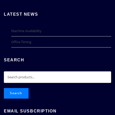
LATEST NEWS
Machine Availability
Office Timing
SEARCH
Search
for:
Search
EMAIL SUSBCRIPTION