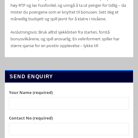
høy RTP og lav husfordel, og unngå å ta ut penger for tidlig – da
mister du poengene som er knyttet til bonusen. Sett deg et
månedlig budsjett og spill jevnt for å klatre i nivåene.
Avslutningsvis: Bruk alltid sjekklisten fra starten, forstå
bonusvilkårene, og spill ansvarlig. En velinformert spiller har
større sjanse for en positiv opplevelse – lykke til!
SEND ENQUIRY
Your Name (required)
Contact No (required)