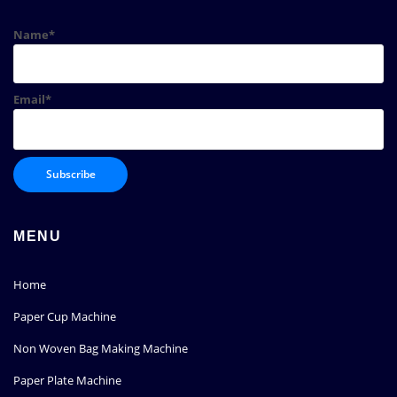
Name*
Email*
MENU
Home
Paper Cup Machine
Non Woven Bag Making Machine
Paper Plate Machine