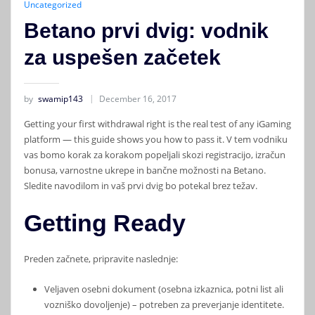
Uncategorized
Betano prvi dvig: vodnik
za uspešen začetek
by
swamip143
December 16, 2017
Getting your first withdrawal right is the real test of any iGaming
platform — this guide shows you how to pass it. V tem vodniku
vas bomo korak za korakom popeljali skozi registracijo, izračun
bonusa, varnostne ukrepe in bančne možnosti na Betano.
Sledite navodilom in vaš prvi dvig bo potekal brez težav.
Getting Ready
Preden začnete, pripravite naslednje:
Veljaven osebni dokument (osebna izkaznica, potni list ali
vozniško dovoljenje) – potreben za preverjanje identitete.