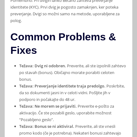
Pomembno: Pri dvigih lahko Betano zahteva preverjanje
identitete (KYC). Prvi dvig je pogosto zamaknjen, ker poteka
preverjanje. Dvigi so možni samo na metode, uporabljene za
polog.
Common Problems &
Fixes
Težava: Dvig ni odobren.
Preverite, ali ste izpolnili zahtevo
po stavah (bonus). Običajno morate porabiti celoten
bonus.
Težava: Preverjanje identitete traja predolgo.
Poskrbite,
da so dokumenti jasni in v celoti vidni. Pošljite jih v
podporo in počakajte do 48 ur.
Težava: Ne morem se prijaviti.
Preverite e-pošto za
aktivacijo. Če ste pozabili geslo, uporabite možnost
“Pozabljeno geslo”.
Težava: Bonus se ni aktiviral.
Preverite, ali ste vnesli
promo kodo (če je potrebna). Nekateri bonusi zahtevajo