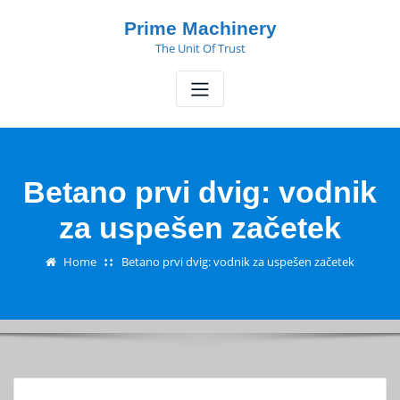
Skip
Prime Machinery
to
The Unit Of Trust
content
Betano prvi dvig: vodnik
za uspešen začetek
Home
Betano prvi dvig: vodnik za uspešen začetek