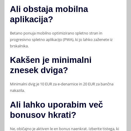
Ali obstaja mobilna
aplikacija?
Betano ponuja mobilno optimizirano spletno stran in
progresivno spletno aplikacijo (PWA), ki jo lahko zaženete iz
brskalnika.
Kakšen je minimalni
znesek dviga?
Minimalni dvig je 10 EUR za e-denarnice in 20 EUR za bančna
nakazila.
Ali lahko uporabim več
bonusov hkrati?
Ne, običajno je aktiven le en bonus naenkrat. Izberite tistega, ki