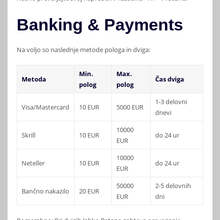
Banking & Payments
Na voljo so naslednje metode pologa in dviga:
Min.
Max.
Metoda
Čas dviga
polog
polog
1-3 delovni
Visa/Mastercard
10 EUR
5000 EUR
dnevi
10000
Skrill
10 EUR
do 24 ur
EUR
10000
Neteller
10 EUR
do 24 ur
EUR
50000
2-5 delovnih
Bančno nakazilo
20 EUR
EUR
dni