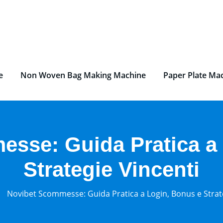
e
Non Woven Bag Making Machine
Paper Plate Ma
sse: Guida Pratica a
Strategie Vincenti
Novibet Scommesse: Guida Pratica a Login, Bonus e Strat