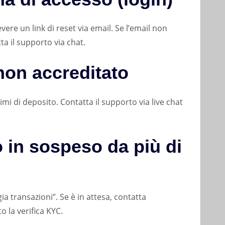
ere un link di reset via email. Se l’email non
ta il supporto via chat.
non accreditato
nimi di deposito. Contatta il supporto via live chat
o in sospeso da più di
ia transazioni”. Se è in attesa, contatta
o la verifica KYC.