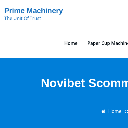
Skip
Prime Machinery
to
The Unit Of Trust
content
Home
Paper Cup Machin
Novibet Scomme
Home