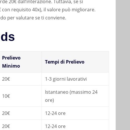
rde 20€ dall’interazione. Tuttavia, se si
€ con requisito 40x), il valore può migliorare.
o per valutare se ti conviene.
ods
Prelievo
Tempi di Prelievo
Minimo
20€
1-3 giorni lavorativi
Istantaneo (massimo 24
10€
ore)
20€
12-24 ore
20€
12-24 ore