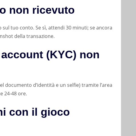
o non ricevuto
o sul tuo conto. Se sì, attendi 30 minuti; se ancora
nshot della transazione.
a account (KYC) non
del documento d’identità e un selfie) tramite l’area
te 24-48 ore.
i con il gioco