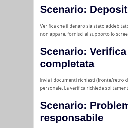
Scenario: Deposit
Verifica che il denaro sia stato addebitat
non appare, fornisci al supporto lo scree
Scenario: Verific
completata
Invia i documenti richiesti (fronte/retro 
personale. La verifica richiede solitamen
Scenario: Problem
responsabile