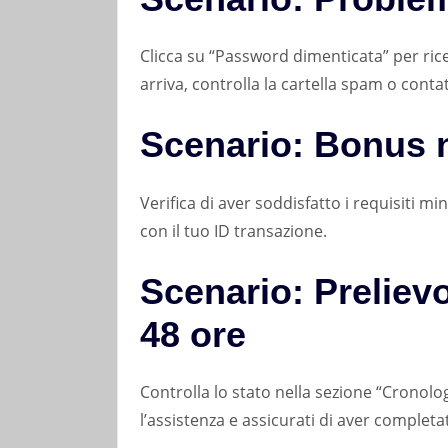
Clicca su “Password dimenticata” per ricev
arriva, controlla la cartella spam o contat
Scenario: Bonus 
Verifica di aver soddisfatto i requisiti mi
con il tuo ID transazione.
Scenario: Preliev
48 ore
Controlla lo stato nella sezione “Cronolog
l’assistenza e assicurati di aver completat