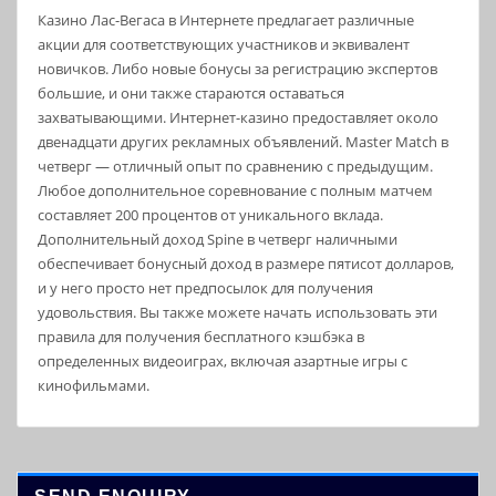
Казино Лас-Вегаса в Интернете предлагает различные
акции для соответствующих участников и эквивалент
новичков. Либо новые бонусы за регистрацию экспертов
большие, и они также стараются оставаться
захватывающими. Интернет-казино предоставляет около
двенадцати других рекламных объявлений. Master Match в
четверг — отличный опыт по сравнению с предыдущим.
Любое дополнительное соревнование с полным матчем
составляет 200 процентов от уникального вклада.
Дополнительный доход Spine в четверг наличными
обеспечивает бонусный доход в размере пятисот долларов,
и у него просто нет предпосылок для получения
удовольствия. Вы также можете начать использовать эти
правила для получения бесплатного кэшбэка в
определенных видеоиграх, включая азартные игры с
кинофильмами.