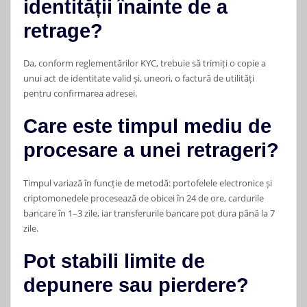
identității înainte de a
retrage?
Da, conform reglementărilor KYC, trebuie să trimiți o copie a
unui act de identitate valid și, uneori, o factură de utilități
pentru confirmarea adresei.
Care este timpul mediu de
procesare a unei retrageri?
Timpul variază în funcție de metodă: portofelele electronice și
criptomonedele procesează de obicei în 24 de ore, cardurile
bancare în 1–3 zile, iar transferurile bancare pot dura până la 7
zile.
Pot stabili limite de
depunere sau pierdere?