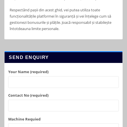
Respectând pașii din acest ghid, vei putea utiliza toate
funcționalitățile platformei în siguranță și vei înțelege cum să
gestionezi bonusurile și plățile. Joacă responsabil și stabilește
întotdeauna limite personale.
SEND ENQUIRY
Your Name (required)
Contact No (required)
Machine Requied