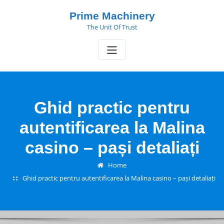
Skip
Prime Machinery
to
The Unit Of Trust
content
Ghid practic pentru
autentificarea la Malina
casino – pași detaliați
Home
Ghid practic pentru autentificarea la Malina casino – pași detaliați