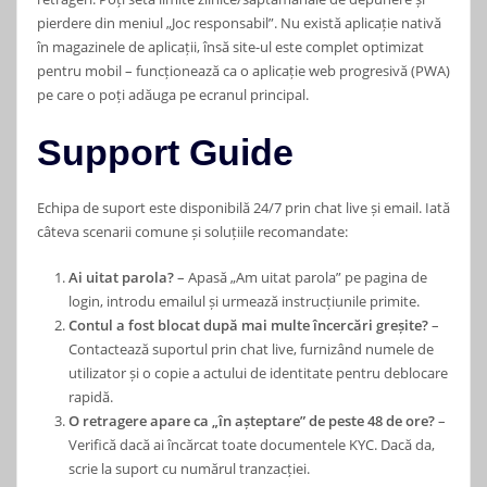
pierdere din meniul „Joc responsabil”. Nu există aplicație nativă
în magazinele de aplicații, însă site-ul este complet optimizat
pentru mobil – funcționează ca o aplicație web progresivă (PWA)
pe care o poți adăuga pe ecranul principal.
Support Guide
Echipa de suport este disponibilă 24/7 prin chat live și email. Iată
câteva scenarii comune și soluțiile recomandate:
Ai uitat parola?
– Apasă „Am uitat parola” pe pagina de
login, introdu emailul și urmează instrucțiunile primite.
Contul a fost blocat după mai multe încercări greșite?
–
Contactează suportul prin chat live, furnizând numele de
utilizator și o copie a actului de identitate pentru deblocare
rapidă.
O retragere apare ca „în așteptare” de peste 48 de ore?
–
Verifică dacă ai încărcat toate documentele KYC. Dacă da,
scrie la suport cu numărul tranzacției.