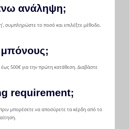
άνω ανάληψη;
η’, συμπληρώστε το ποσό και επιλέξτε μέθοδο.
 μπόνους;
έως 500€ για την πρώτη κατάθεση. Διαβάστε
ing requirement;
 πριν μπορέσετε να αποσύρετε τα κέρδη από το
αίτηση.