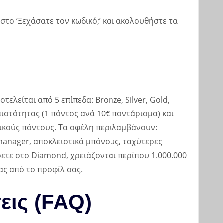
 στο ‘Ξεχάσατε τον κωδικό;’ και ακολουθήστε τα
ελείται από 5 επίπεδα: Bronze, Silver, Gold,
πιστότητας (1 πόντος ανά 10€ ποντάρισμα) και
ικούς πόντους. Τα οφέλη περιλαμβάνουν:
manager, αποκλειστικά μπόνους, ταχύτερες
σετε στο Diamond, χρειάζονται περίπου 1.000.000
ας από το προφίλ σας.
εις (FAQ)