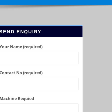
SEND ENQUIRY
Your Name (required)
Contact No (required)
Machine Requied