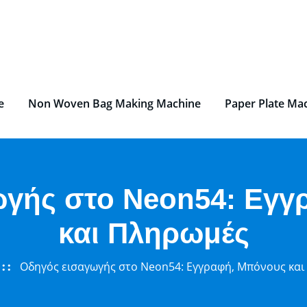
e
Non Woven Bag Making Machine
Paper Plate Ma
ωγής στο Neon54: Εγγ
και Πληρωμές
Οδηγός εισαγωγής στο Neon54: Εγγραφή, Μπόνους κα