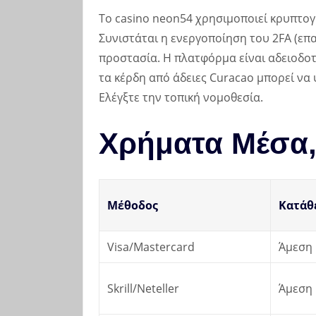
Το casino neon54 χρησιμοποιεί κρυπτογρ
Συνιστάται η ενεργοποίηση του 2FA (επ
προστασία. Η πλατφόρμα είναι αδειοδο
τα κέρδη από άδειες Curacao μπορεί να
Ελέγξτε την τοπική νομοθεσία.
Χρήματα Μέσα
Μέθοδος
Κατάθ
Visa/Mastercard
Άμεση
Skrill/Neteller
Άμεση