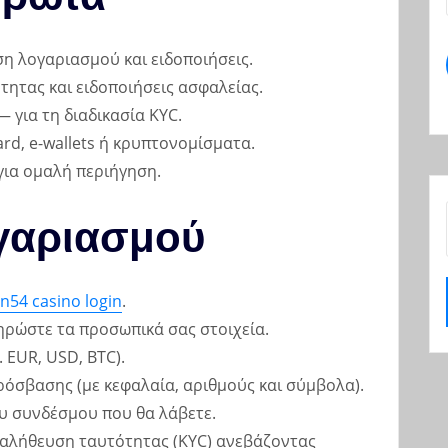
ση λογαριασμού και ειδοποιήσεις.
ητας και ειδοποιήσεις ασφαλείας.
 για τη διαδικασία KYC.
d, e-wallets ή κρυπτονομίσματα.
για ομαλή περιήγηση.
γαριασμού
n54 casino login
.
ληρώστε τα προσωπικά σας στοιχεία.
 EUR, USD, BTC).
ρόσβασης (με κεφαλαία, αριθμούς και σύμβολα).
ου συνδέσμου που θα λάβετε.
παλήθευση ταυτότητας (KYC) ανεβάζοντας