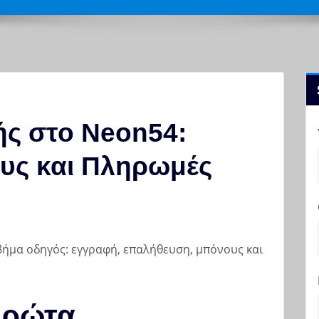
ς στο Neon54:
υς και Πληρωμές
 βήμα οδηγός: εγγραφή, επαλήθευση, μπόνους και
Πρώτα