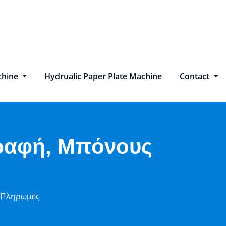
chine
Hydrualic Paper Plate Machine
Contact
ραφή, Μπόνους
ι Πληρωμές