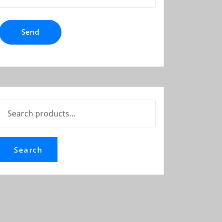
Search
for:
Search