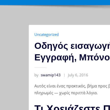
Uncategorized
Οδηγός εισαγωγή
Εγγραφή, Μπόνο
by
swamip143
July 6, 2016
Αυτός είναι ένας πρακτικός, βήμα προς
πληρωμές — χωρίς περιττά λόγια.
Τι Χρειάζεστε 